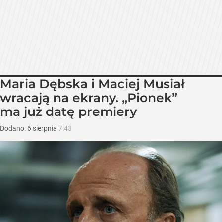
Maria Dębska i Maciej Musiał
wracają na ekrany. „Pionek”
ma już datę premiery
Dodano:
6
sierpnia
7:43