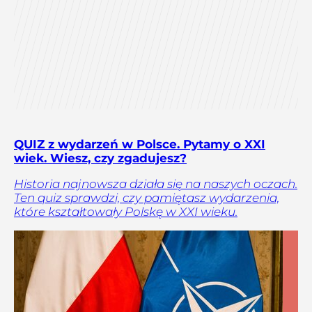
QUIZ z wydarzeń w Polsce. Pytamy o XXI
wiek. Wiesz, czy zgadujesz?
Historia najnowsza działa się na naszych oczach.
Ten quiz sprawdzi, czy pamiętasz wydarzenia,
które kształtowały Polskę w XXI wieku.