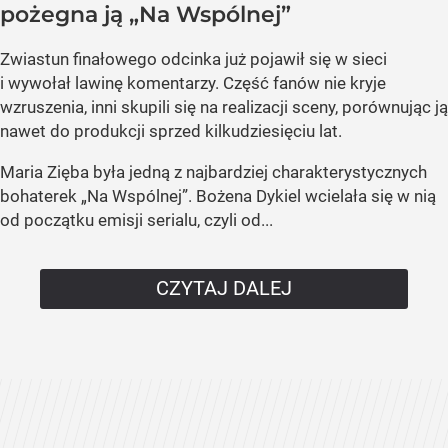
pożegna ją „Na Wspólnej”
Zwiastun finałowego odcinka już pojawił się w sieci
i wywołał lawinę komentarzy. Część fanów nie kryje
wzruszenia, inni skupili się na realizacji sceny, porównując ją
nawet do produkcji sprzed kilkudziesięciu lat.
Maria Zięba była jedną z najbardziej charakterystycznych
bohaterek „Na Wspólnej”. Bożena Dykiel wcielała się w nią
od początku emisji serialu, czyli od...
CZYTAJ DALEJ