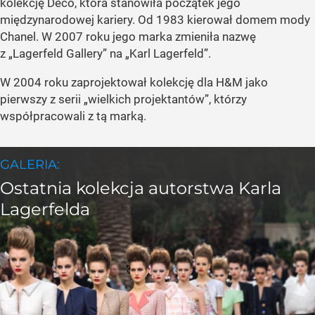
kolekcję Deco, która stanowiła początek jego
międzynarodowej kariery. Od 1983 kierował domem mody
Chanel. W 2007 roku jego marka zmieniła nazwę
z „Lagerfeld Gallery” na „Karl Lagerfeld”.
W 2004 roku zaprojektował kolekcję dla H&M jako
pierwszy z serii „wielkich projektantów”, którzy
współpracowali z tą marką.