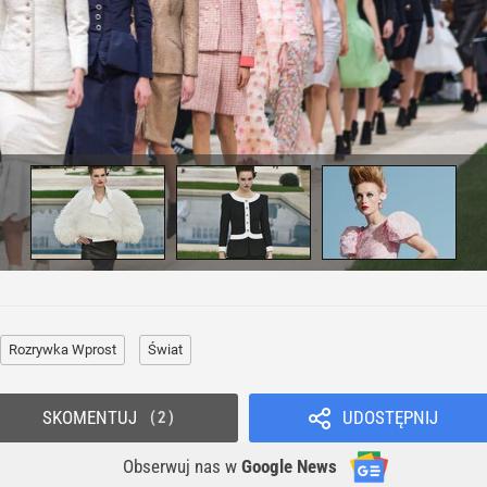
Rozrywka Wprost
Świat
SKOMENTUJ
UDOSTĘPNIJ
2
Obserwuj nas
w
Google News