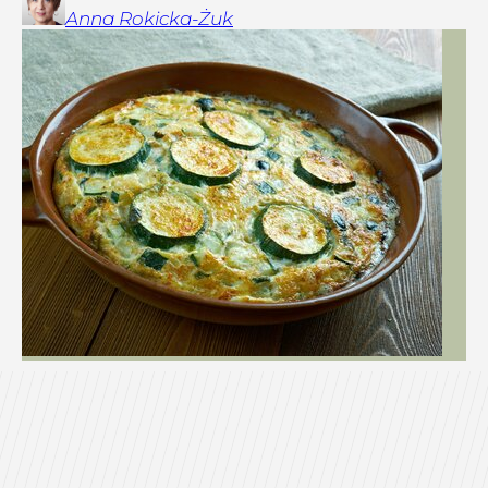
Anna
Rokicka-Żuk