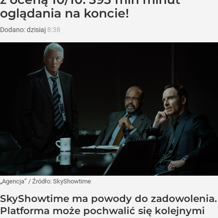
oglądania na koncie!
Dodano:
dzisiaj
8:38
„Agencja”
/ Źródło:
SkyShowtime
SkyShowtime ma powody do zadowolenia.
Platforma może pochwalić się kolejnymi