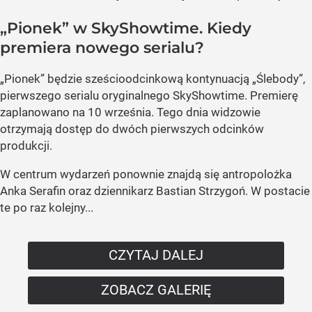
„Pionek” w SkyShowtime. Kiedy
premiera nowego serialu?
„Pionek” będzie sześcioodcinkową kontynuacją „Ślebody”,
pierwszego serialu oryginalnego SkyShowtime. Premierę
zaplanowano na 10 września. Tego dnia widzowie
otrzymają dostęp do dwóch pierwszych odcinków
produkcji.
W centrum wydarzeń ponownie znajdą się antropolożka
Anka Serafin oraz dziennikarz Bastian Strzygoń. W postacie
te po raz kolejny...
CZYTAJ DALEJ
ZOBACZ GALERIĘ