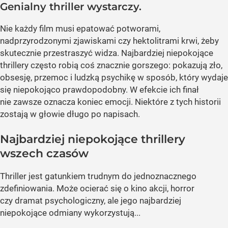
Genialny thriller wystarczy.
Nie każdy film musi epatować potworami,
nadprzyrodzonymi zjawiskami czy hektolitrami krwi, żeby
skutecznie przestraszyć widza. Najbardziej niepokojące
thrillery często robią coś znacznie gorszego: pokazują zło,
obsesję, przemoc i ludzką psychikę w sposób, który wydaje
się niepokojąco prawdopodobny. W efekcie ich finał
nie zawsze oznacza koniec emocji. Niektóre z tych historii
zostają w głowie długo po napisach.
Najbardziej niepokojące thrillery
wszech czasów
Thriller jest gatunkiem trudnym do jednoznacznego
zdefiniowania. Może ocierać się o kino akcji, horror
czy dramat psychologiczny, ale jego najbardziej
niepokojące odmiany wykorzystują...