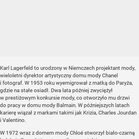
Karl Lagerfeld to urodzony w Niemczech projektant mody,
wieloletni dyrektor artystyczny domu mody Chanel
i fotograf. W 1953 roku wyemigrował z matką do Paryża,
gdzie na stałe osiadł. Dwa lata później zwyciężył
w prestiżowym konkursie mody, co otworzyło mu drzwi
do pracy w domu mody Balmain. W późniejszych latach
karierę wiązał z markami takimi jak Krizia, Charles Jourdan
i Valentino.
W 1972 wraz z domem mody Chloé stworzył biało-czarną