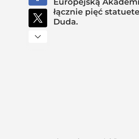
Europejską Akademię
łącznie pięć statue
Duda.