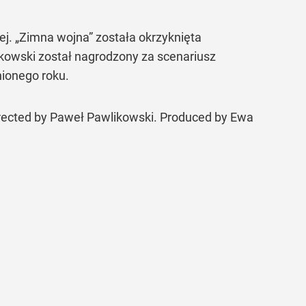
ej. „Zimna wojna” została okrzyknięta
ikowski został nagrodzony za scenariusz
nionego roku.
rected by Paweł Pawlikowski. Produced by Ewa