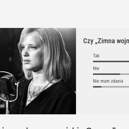
Czy „Zimna wojn
Tak
Nie
Nie mam zdania