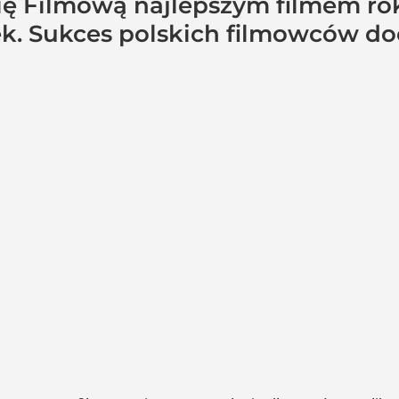
 Filmową najlepszym filmem roku
tek. Sukces polskich filmowców do