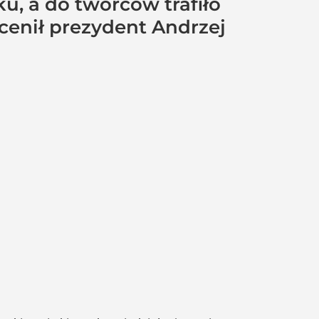
, a do twórców trafiło
cenił prezydent Andrzej