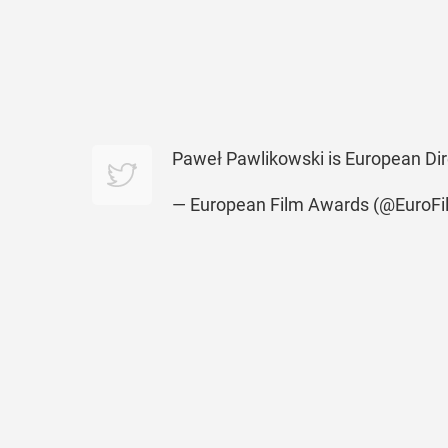
Paweł Pawlikowski is European D
— European Film Awards (@EuroF