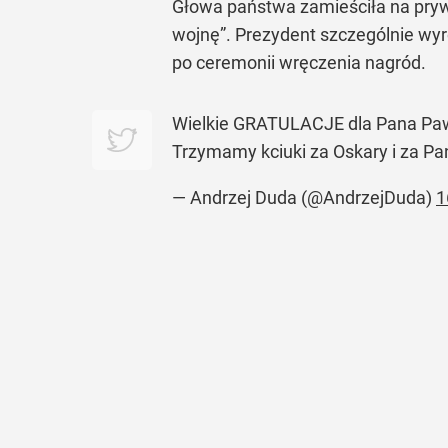
Głowa państwa zamieściła na prywa
wojnę”
. Prezydent szczególnie wyr
po ceremonii wręczenia nagród.
Wielkie GRATULACJE dla Pana Pawła
Trzymamy kciuki za Oskary i za P
— Andrzej Duda (@AndrzejDuda)
1