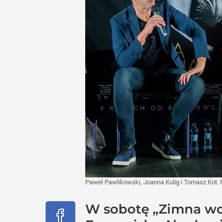
Paweł Pawlikowski, Joanna Kulig i Tomasz Kot. 
W sobotę „Zimna wo