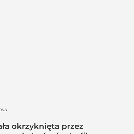
NEWS
ła okrzyknięta przez