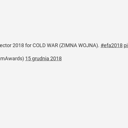
irector 2018 for COLD WAR (ZIMNA WOJNA).
#efa2018
p
ilmAwards)
15 grudnia 2018