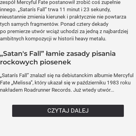
zespół Mercyful Fate postanowił zrobić coś zupełnie
innego. „Satan's Fall” trwa 11 minut i 23 sekundy,
nieustannie zmienia kierunek i praktycznie nie powtarza
tych samych fragmentów. Ponad cztery dekady
po premierze utwór wciąż uchodzi za jedną z najbardziej
ambitnych kompozycji w historii heavy metalu.
„Satan's Fall” łamie zasady pisania
rockowych piosenek
„Satan's Fall” znalazł się na debiutanckim albumie Mercyful
Fate „Melissa”, który ukazał się w październiku 1983 roku
nakładem Roadrunner Records. Już wtedy utwór...
CZYTAJ DALEJ