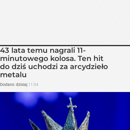
43 lata temu nagrali 11-
minutowego kolosa. Ten hit
do dziś uchodzi za arcydzieło
metalu
Dodano:
dzisiaj
11:04