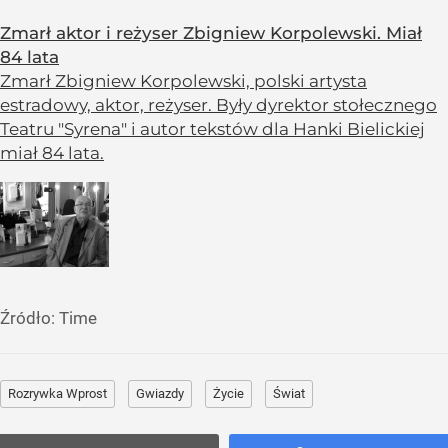
Zmarł aktor i reżyser Zbigniew Korpolewski. Miał
84 lata
Zmarł Zbigniew Korpolewski, polski artysta
estradowy, aktor, reżyser. Były dyrektor stołecznego
Teatru "Syrena" i autor tekstów dla Hanki Bielickiej
miał 84 lata.
Źródło:
Time
Rozrywka Wprost
Gwiazdy
Życie
Świat