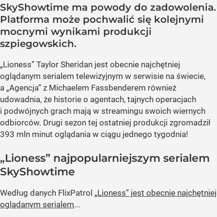
SkyShowtime ma powody do zadowolenia.
Platforma może pochwalić się kolejnymi
mocnymi wynikami produkcji
szpiegowskich.
„Lioness” Taylor Sheridan jest obecnie najchętniej
oglądanym serialem telewizyjnym w serwisie na świecie,
a „Agencja” z Michaelem Fassbenderem również
udowadnia, że historie o agentach, tajnych operacjach
i podwójnych grach mają w streamingu swoich wiernych
odbiorców. Drugi sezon tej ostatniej produkcji zgromadził
393 mln minut oglądania w ciągu jednego tygodnia!
„Lioness” najpopularniejszym serialem
SkyShowtime
Według danych FlixPatrol
„Lioness” jest obecnie najchętniej
oglądanym serialem
...