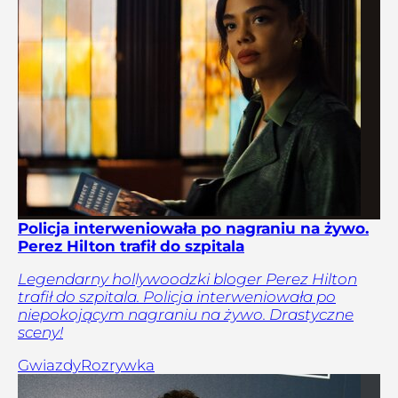
Policja interweniowała po nagraniu na żywo.
Perez Hilton trafił do szpitala
Legendarny hollywoodzki bloger Perez Hilton
trafił do szpitala. Policja interweniowała po
niepokojącym nagraniu na żywo. Drastyczne
sceny!
Gwiazdy
Rozrywka