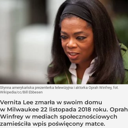
Słynna amerykańska prezenterka telewizyjna i aktorka Oprah Winfrey, fot.
Wikipedia/cc/Bill Ebbesen
Vernita Lee zmarła w swoim domu
w Milwaukee 22 listopada 2018 roku. Oprah
Winfrey w mediach społecznościowych
zamieściła wpis poświęcony matce.