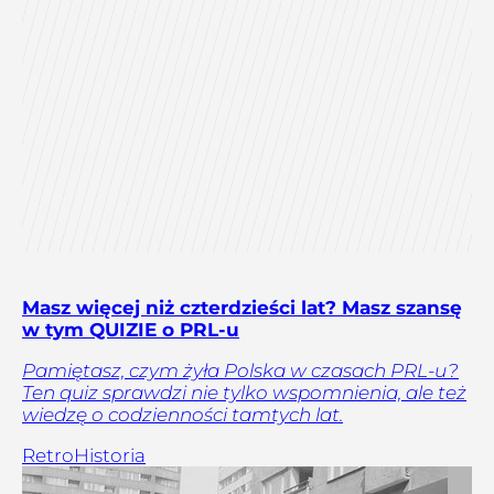
Masz więcej niż czterdzieści lat? Masz szansę
w tym QUIZIE o PRL-u
Pamiętasz, czym żyła Polska w czasach PRL-u?
Ten quiz sprawdzi nie tylko wspomnienia, ale też
wiedzę o codzienności tamtych lat.
Retro
Historia