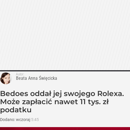
Autor:
Beata Anna Święcicka
Bedoes oddał jej swojego Rolexa.
Może zapłacić nawet 11 tys. zł
podatku
Dodano:
wczoraj
5:45