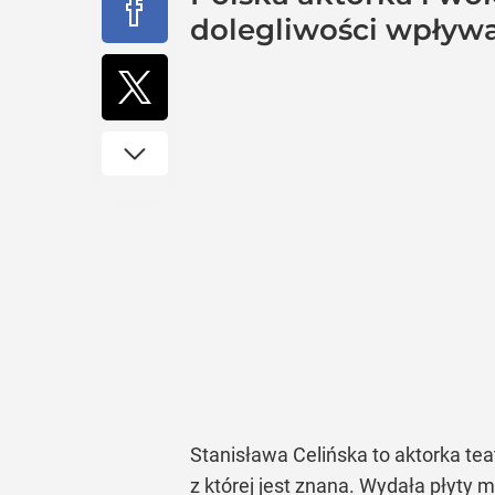
dolegliwości wpływaj
Stanisława Celińska to aktorka teat
z której jest znana. Wydała płyty