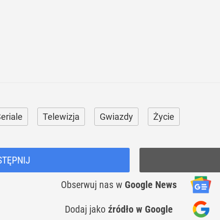
eriale
Telewizja
Gwiazdy
Życie
STĘPNIJ
Obserwuj nas
w
Google News
Dodaj jako
źródło w Google