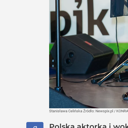
Stanisława Celińska
Źródło:
Newspix.pl
/
KONRA
Polska aktorka i w