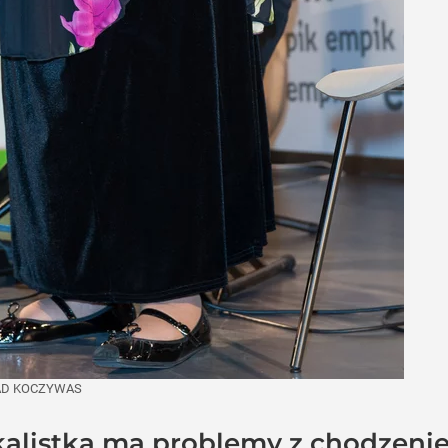
D KOCZYWAS
okalistka ma problemy z chodzen