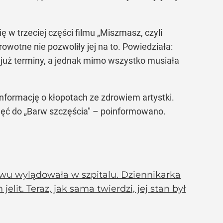
 w trzeciej części filmu „Miszmasz, czyli
rowotne nie pozwoliły jej na to. Powiedziała:
y już terminy, a jednak mimo wszystko musiała
 informację o kłopotach ze zdrowiem artystki.
djęć do „Barw szczęścia" – poinformowano.
wu wylądowała w szpitalu. Dziennikarka
it. Teraz, jak sama twierdzi, jej stan był