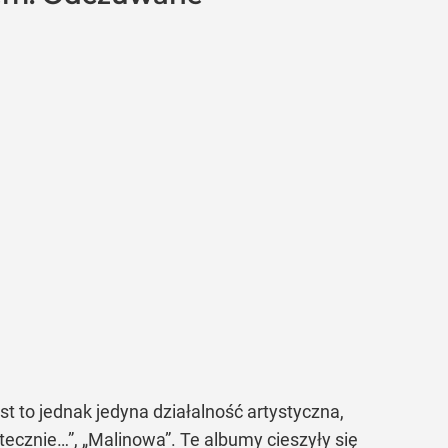
est to jednak jedyna działalność artystyczna,
ecznie…”, „Malinowa”. Te albumy cieszyły się