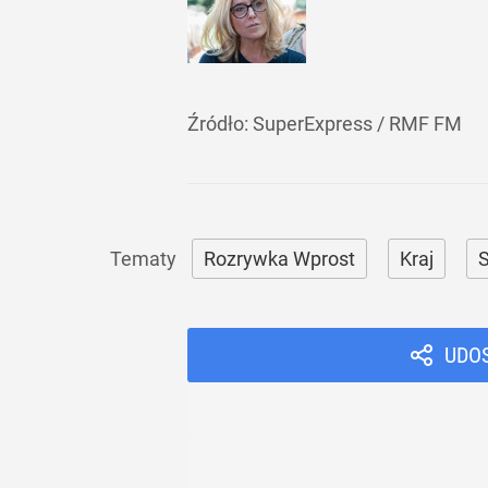
Źródło:
SuperExpress
/
RMF FM
Rozrywka Wprost
Kraj
S
UDO