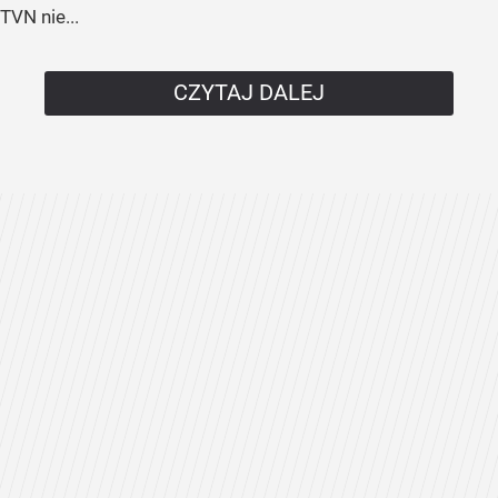
TVN nie...
CZYTAJ DALEJ