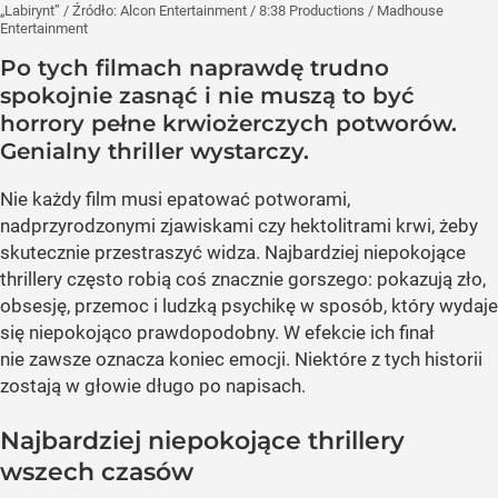
„Labirynt”
/ Źródło:
Alcon Entertainment / 8:38 Productions / Madhouse
Entertainment
Po tych filmach naprawdę trudno
spokojnie zasnąć i nie muszą to być
horrory pełne krwiożerczych potworów.
Genialny thriller wystarczy.
Nie każdy film musi epatować potworami,
nadprzyrodzonymi zjawiskami czy hektolitrami krwi, żeby
skutecznie przestraszyć widza. Najbardziej niepokojące
thrillery często robią coś znacznie gorszego: pokazują zło,
obsesję, przemoc i ludzką psychikę w sposób, który wydaje
się niepokojąco prawdopodobny. W efekcie ich finał
nie zawsze oznacza koniec emocji. Niektóre z tych historii
zostają w głowie długo po napisach.
Najbardziej niepokojące thrillery
wszech czasów