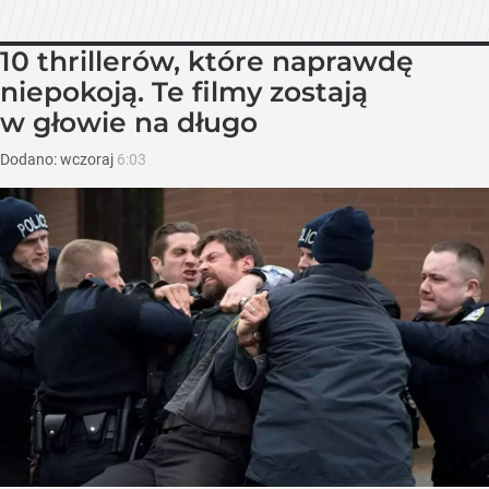
10 thrillerów, które naprawdę
niepokoją. Te filmy zostają
w głowie na długo
Dodano:
wczoraj
6:03