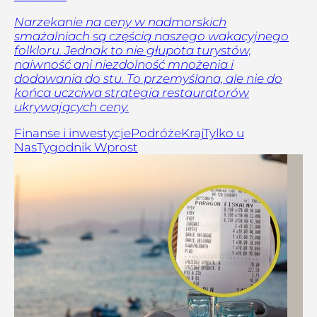
Narzekanie na ceny w nadmorskich
smażalniach są częścią naszego wakacyjnego
folkloru. Jednak to nie głupota turystów,
naiwność ani niezdolność mnożenia i
dodawania do stu. To przemyślana, ale nie do
końca uczciwa strategia restauratorów
ukrywających ceny.
Finanse i inwestycje
Podróże
Kraj
Tylko u
Nas
Tygodnik Wprost