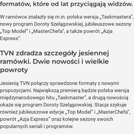
formatów, które od lat przyciągają widzów.
W ramówce znalazły się m.in. polska wersja „Taskmastera”,
nowy program Doroty Szelągowskiej, jubileuszowe sezony
„Top Model” i „MasterChefa”, a także powrót „Azja
Express”.
TVN zdradza szczegóły jesiennej
ramówki. Dwie nowości i wielkie
powroty
Jesienią TVN połączy sprawdzone formaty z nowymi
propozycjami. Największą premierą będzie polska wersja
międzynarodowego hitu „Taskmaster”, a drugą nowością
okaże się program Doroty Szelągowskiej. Stacja szykuje
również jubileuszowe edycje „Top Model” i „MasterChefa”,
powrót „Azja Express” oraz kolejne sezony swoich
popularnych seriali i programów.