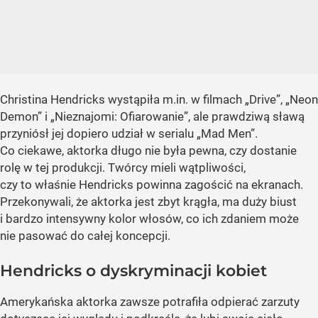
Christina Hendricks wystąpiła m.in. w filmach „Drive”, „Neon
Demon” i „Nieznajomi: Ofiarowanie”, ale prawdziwą sławą
przyniósł jej dopiero udział w serialu „Mad Men”.
Co ciekawe, aktorka długo nie była pewna, czy dostanie
rolę w tej produkcji. Twórcy mieli wątpliwości,
czy to właśnie Hendricks powinna zagościć na ekranach.
Przekonywali, że aktorka jest zbyt krągła, ma duży biust
i bardzo intensywny kolor włosów, co ich zdaniem może
nie pasować do całej koncepcji.
Hendricks o dyskryminacji kobiet
Amerykańska aktorka zawsze potrafiła odpierać zarzuty