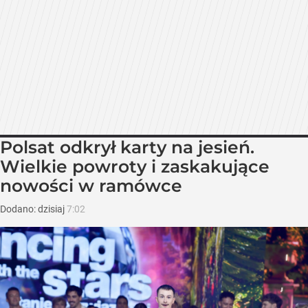
Polsat odkrył karty na jesień.
Wielkie powroty i zaskakujące
nowości w ramówce
Dodano:
dzisiaj
7:02