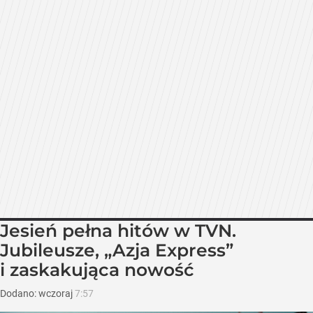
Jesień pełna hitów w TVN.
Jubileusze, „Azja Express”
i zaskakująca nowość
Dodano:
wczoraj
7:57