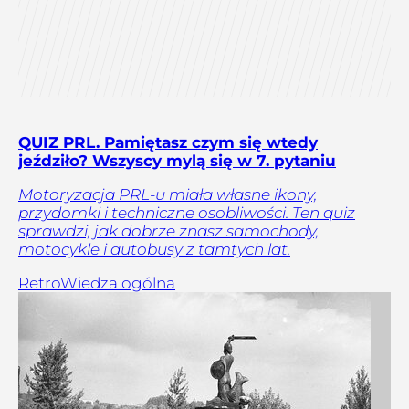
QUIZ PRL. Pamiętasz czym się wtedy
jeździło? Wszyscy mylą się w 7. pytaniu
Motoryzacja PRL-u miała własne ikony,
przydomki i techniczne osobliwości. Ten quiz
sprawdzi, jak dobrze znasz samochody,
motocykle i autobusy z tamtych lat.
Retro
Wiedza ogólna