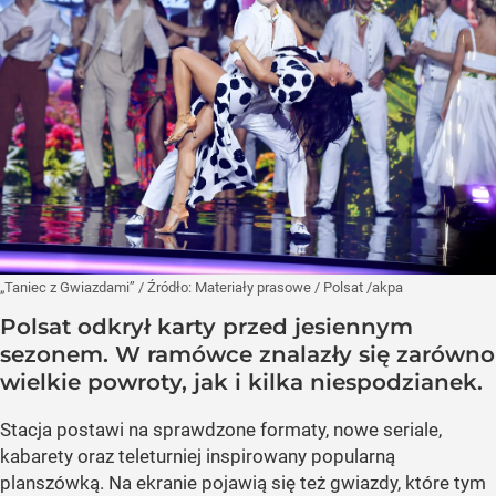
„Taniec z Gwiazdami”
/ Źródło:
Materiały prasowe
/
Polsat /akpa
Polsat odkrył karty przed jesiennym
sezonem. W ramówce znalazły się zarówno
wielkie powroty, jak i kilka niespodzianek.
Stacja postawi na sprawdzone formaty, nowe seriale,
kabarety oraz teleturniej inspirowany popularną
planszówką. Na ekranie pojawią się też gwiazdy, które tym