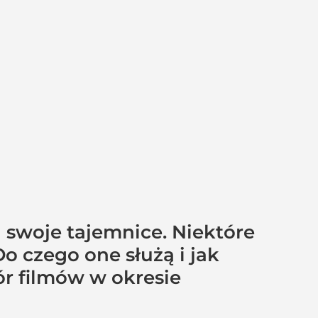
a swoje tajemnice. Niektóre
 czego one służą i jak
bór filmów w okresie