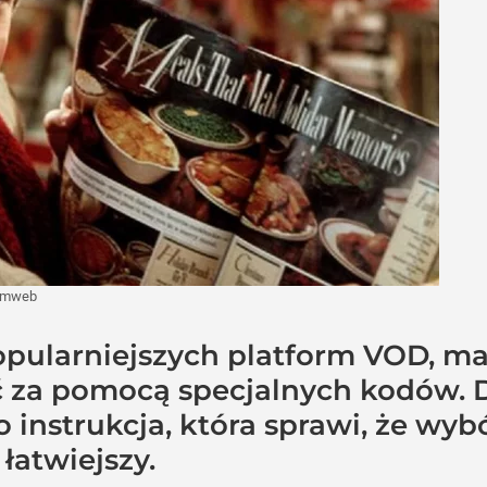
ilmweb
popularniejszych platform VOD, m
 za pomocą specjalnych kodów. Do
o instrukcja, która sprawi, że wy
łatwiejszy.