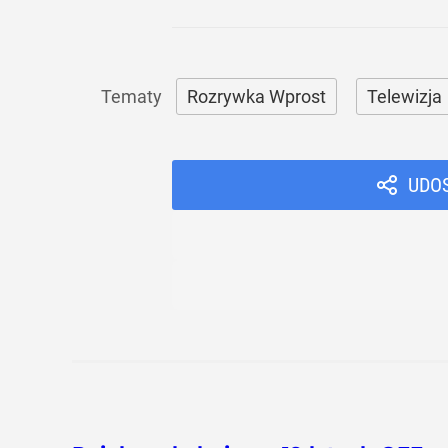
Rozrywka Wprost
Telewizja
UDO