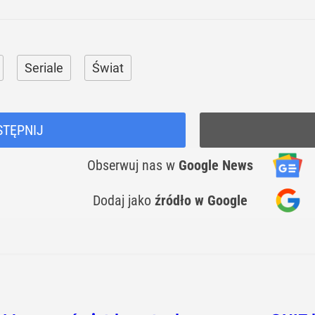
Seriale
Świat
STĘPNIJ
Obserwuj nas
w
Google News
Dodaj jako
źródło w Google