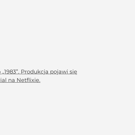
 „1983”. Produkcja pojawi się
al na Netflixie.