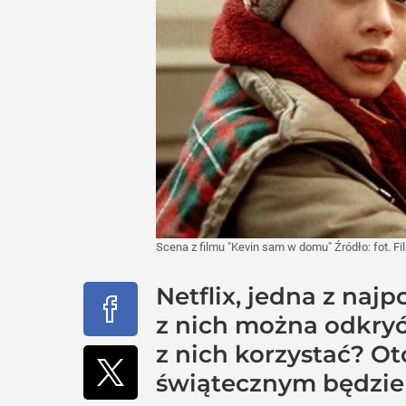
Scena z filmu "Kevin sam w domu"
Źródło:
fot. F
Netflix, jedna z naj
z nich można odkryć
z nich korzystać? Ot
świątecznym będzie 