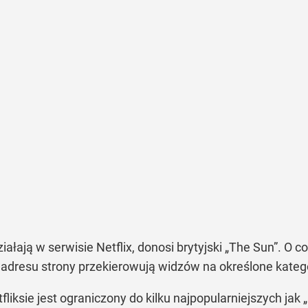
iałają w serwisie Netflix, donosi brytyjski
„The Sun”
. O c
adresu strony przekierowują widzów na określone katego
iksie jest ograniczony do kilku najpopularniejszych jak