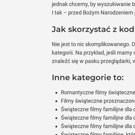
jednak chcemy, by wyszukiwanie b
I tak – przed Bożym Narodzeniem p
Jak skorzystać z ko
Nie jest to nic skomplikowanego. 
kategorii. Na przykład, jeśli mamy
znaleźć się w pasku przeglądarki
Inne kategorie to:
Romantyczne filmy świąteczn
Filmy świąteczne przeznaczon
Świąteczne filmy familijne dla 
Świąteczne filmy familijne dla
Świąteczne filmy familijne dla
Świąteczne filmy familijne, kt