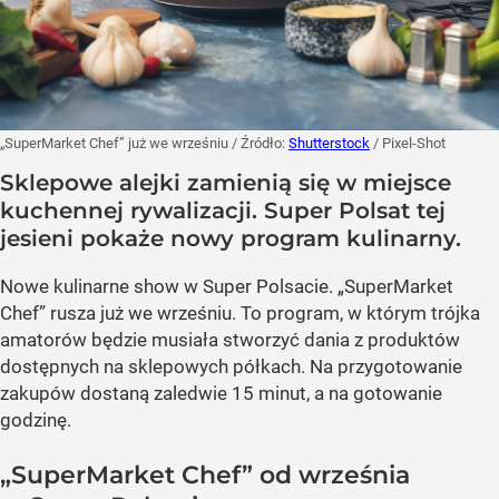
„SuperMarket Chef” już we wrześniu
/ Źródło:
Shutterstock
/
Pixel-Shot
Sklepowe alejki zamienią się w miejsce
kuchennej rywalizacji. Super Polsat tej
jesieni pokaże nowy program kulinarny.
Nowe kulinarne show w Super Polsacie. „SuperMarket
Chef” rusza już we wrześniu. To program, w którym trójka
amatorów będzie musiała stworzyć dania z produktów
dostępnych na sklepowych półkach. Na przygotowanie
zakupów dostaną zaledwie 15 minut, a na gotowanie
godzinę.
„SuperMarket Chef” od września