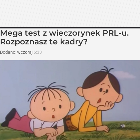
Mega test z wieczorynek PRL-u.
Rozpoznasz te kadry?
Dodano:
wczoraj
6:33