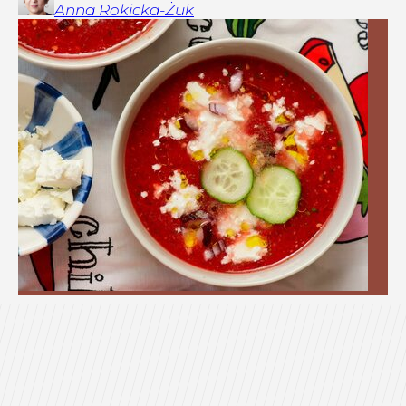
Anna
Rokicka-Żuk