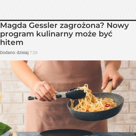
Magda Gessler zagrożona? Nowy
program kulinarny może być
hitem
Dodano:
dzisiaj
7:26