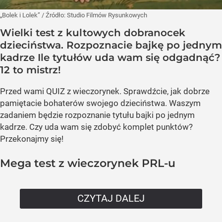
„Bolek i Lolek”
/ Źródło:
Studio Filmów Rysunkowych
Wielki test z kultowych dobranocek
dzieciństwa. Rozpoznacie bajkę po jednym
kadrze Ile tytułów uda wam się odgadnąć?
12 to mistrz!
Przed wami QUIZ z wieczorynek. Sprawdźcie, jak dobrze
pamiętacie bohaterów swojego dzieciństwa. Waszym
zadaniem będzie rozpoznanie tytułu bajki po jednym
kadrze. Czy uda wam się zdobyć komplet punktów?
Przekonajmy się!
Mega test z wieczorynek PRL-u
CZYTAJ DALEJ