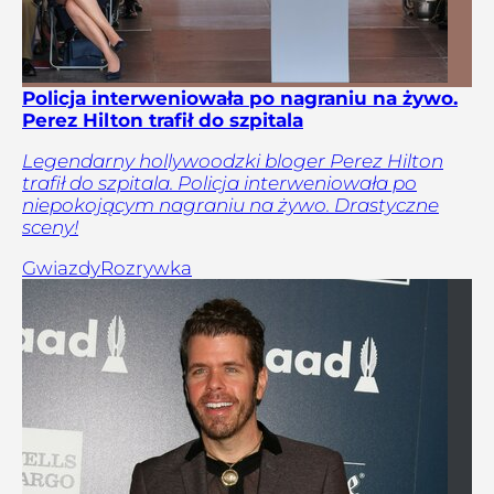
Policja interweniowała po nagraniu na żywo.
Perez Hilton trafił do szpitala
Legendarny hollywoodzki bloger Perez Hilton
trafił do szpitala. Policja interweniowała po
niepokojącym nagraniu na żywo. Drastyczne
sceny!
Gwiazdy
Rozrywka