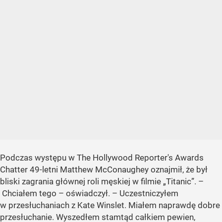
Podczas występu w The Hollywood Reporter's Awards
Chatter 49-letni Matthew McConaughey oznajmił, że był
bliski zagrania głównej roli męskiej w filmie „Titanic”. –
Chciałem tego – oświadczył. – Uczestniczyłem
w przesłuchaniach z Kate Winslet. Miałem naprawdę dobre
przesłuchanie. Wyszedłem stamtąd całkiem pewien,