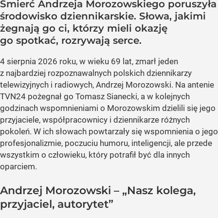
Śmierć Andrzeja Morozowskiego poruszyła
środowisko dziennikarskie. Słowa, jakimi
żegnają go ci, którzy mieli okazję
go spotkać, rozrywają serce.
4 sierpnia 2026 roku, w wieku 69 lat, zmarł jeden
z najbardziej rozpoznawalnych polskich dziennikarzy
telewizyjnych i radiowych, Andrzej Morozowski. Na antenie
TVN24 pożegnał go Tomasz Sianecki, a w kolejnych
godzinach wspomnieniami o Morozowskim dzielili się jego
przyjaciele, współpracownicy i dziennikarze różnych
pokoleń. W ich słowach powtarzały się wspomnienia o jego
profesjonalizmie, poczuciu humoru, inteligencji, ale przede
wszystkim o człowieku, który potrafił być dla innych
oparciem.
Andrzej Morozowski – „Nasz kolega,
przyjaciel, autorytet”