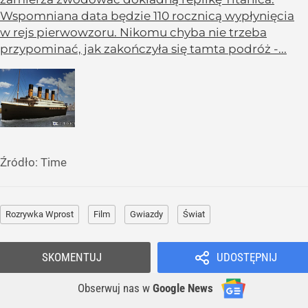
Wspomniana data będzie 110 rocznicą wypłynięcia
w rejs pierwowzoru. Nikomu chyba nie trzeba
przypominać, jak zakończyła się tamta podróż -...
Źródło:
Time
Rozrywka Wprost
Film
Gwiazdy
Świat
SKOMENTUJ
UDOSTĘPNIJ
Obserwuj nas
w
Google News