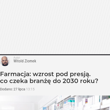
Autor:
Witold Ziomek
Farmacja: wzrost pod presją.
co czeka branżę do 2030 roku?
Dodano:
27
lipca
13:15