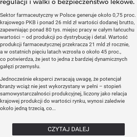
regulacji i walki o bezpieczeństwo lekowe.
Sektor farmaceutyczny w Polsce generuje około 0,75 proc.
krajowego PKB i ponad 26 mld zł wartości dodanej brutto,
zapewniając ponad 80 tys. miejsc pracy w całym łańcuchu
wartości – od produkcji po dystrybucję i detal. Wartość
produkcji farmaceutycznej przekracza 21 mld zł rocznie,
a w ostatnich pięciu latach wzrosła o około 45 proc.,
co potwierdza, że jest to jedna z bardziej dynamicznych
gałęzi przemysłu.
Jednocześnie eksperci zwracają uwagę, że potencjał
branży wciąż nie jest wykorzystany w pełni – stopień
samowystarczalności produkcyjnej, liczony jako relacja
krajowej produkcji do wartości rynku, wynosi zaledwie
około jedną trzecią, co...
CZYTAJ DALEJ