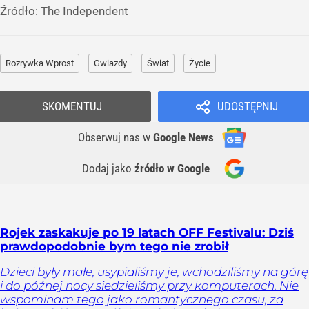
Źródło:
The Independent
Rozrywka Wprost
Gwiazdy
Świat
Życie
SKOMENTUJ
UDOSTĘPNIJ
Obserwuj nas
w
Google News
Dodaj jako
źródło w Google
Rojek zaskakuje po 19 latach OFF Festivalu: Dziś
prawdopodobnie bym tego nie zrobił
Dzieci były małe, usypialiśmy je, wchodziliśmy na górę
i do późnej nocy siedzieliśmy przy komputerach. Nie
wspominam tego jako romantycznego czasu, za