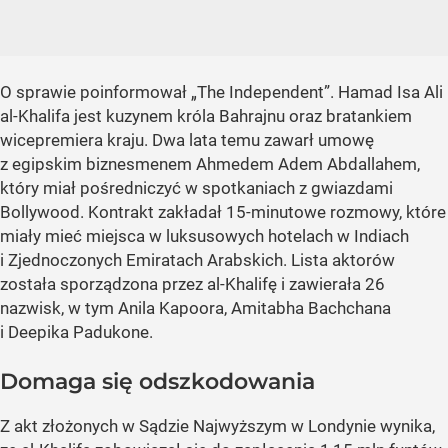
O sprawie poinformował „The Independent”. Hamad Isa Ali
al-Khalifa jest kuzynem króla Bahrajnu oraz bratankiem
wicepremiera kraju. Dwa lata temu zawarł umowę
z egipskim biznesmenem Ahmedem Adem Abdallahem,
który miał pośredniczyć w spotkaniach z gwiazdami
Bollywood. Kontrakt zakładał 15-minutowe rozmowy, które
miały mieć miejsca w luksusowych hotelach w Indiach
i Zjednoczonych Emiratach Arabskich. Lista aktorów
została sporządzona przez al-Khalifę i zawierała 26
nazwisk, w tym Anila Kapoora, Amitabha Bachchana
i Deepika Padukone.
Domaga się odszkodowania
Z akt złożonych w Sądzie Najwyższym w Londynie wynika,