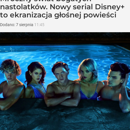
nastolatków. Nowy serial Disney+
to ekranizacja głośnej powieści
Dodano:
7
sierpnia
11:45