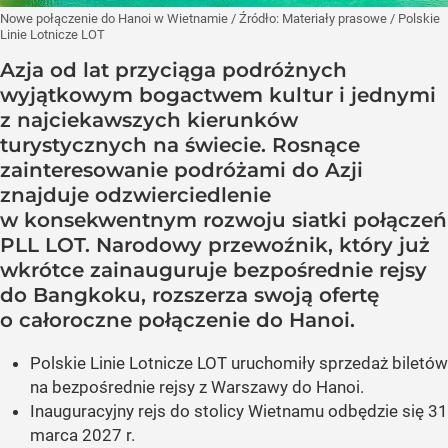
Nowe połączenie do Hanoi w Wietnamie
/ Źródło:
Materiały prasowe
/
Polskie
Linie Lotnicze LOT
Azja od lat przyciąga podróżnych
wyjątkowym bogactwem kultur i jednymi
z najciekawszych kierunków
turystycznych na świecie. Rosnące
zainteresowanie podróżami do Azji
znajduje odzwierciedlenie
w konsekwentnym rozwoju siatki połączeń
PLL LOT. Narodowy przewoźnik, który już
wkrótce zainauguruje bezpośrednie rejsy
do Bangkoku, rozszerza swoją ofertę
o całoroczne połączenie do Hanoi.
Polskie Linie Lotnicze LOT uruchomiły sprzedaż biletów
na bezpośrednie rejsy z Warszawy do Hanoi.
Inauguracyjny rejs do stolicy Wietnamu odbędzie się 31
marca 2027 r.