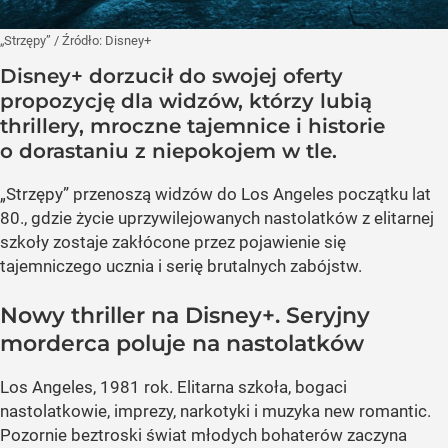
„Strzępy”
/ Źródło:
Disney+
Disney+ dorzucił do swojej oferty
propozycję dla widzów, którzy lubią
thrillery, mroczne tajemnice i historie
o dorastaniu z niepokojem w tle.
„Strzępy” przenoszą widzów do Los Angeles początku lat
80., gdzie życie uprzywilejowanych nastolatków z elitarnej
szkoły zostaje zakłócone przez pojawienie się
tajemniczego ucznia i serię brutalnych zabójstw.
Nowy thriller na Disney+. Seryjny
morderca poluje na nastolatków
Los Angeles, 1981 rok. Elitarna szkoła, bogaci
nastolatkowie, imprezy, narkotyki i muzyka new romantic.
Pozornie beztroski świat młodych bohaterów zaczyna