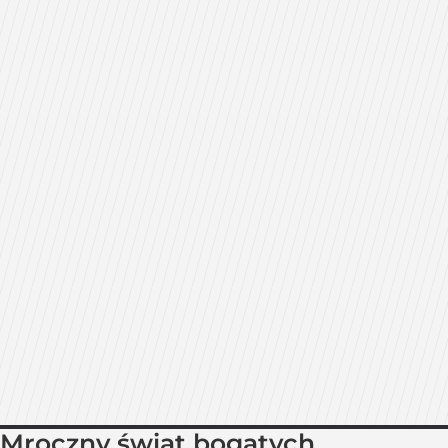
Mroczny świat bogatych