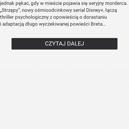
jednak pękać, gdy w mieście pojawia się seryjny morderca.
„Strzępy”, nowy ośmioodcinkowy serial Disney+, łączą
thriller psychologiczny z opowieścią o dorastaniu
i adaptacją długo wyczekiwanej powieści Breta...
CZYTAJ DALEJ