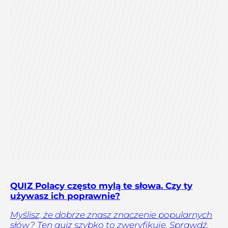
QUIZ Polacy często mylą te słowa. Czy ty
używasz ich poprawnie?
Myślisz, że dobrze znasz znaczenie popularnych
słów? Ten quiz szybko to zweryfikuje. Sprawdź,