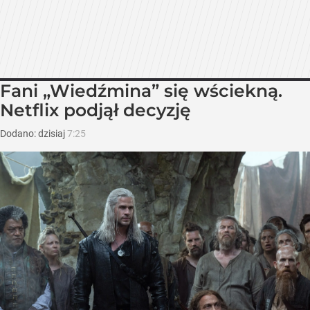
Fani „Wiedźmina” się wściekną.
Netflix podjął decyzję
Dodano:
dzisiaj
7:25