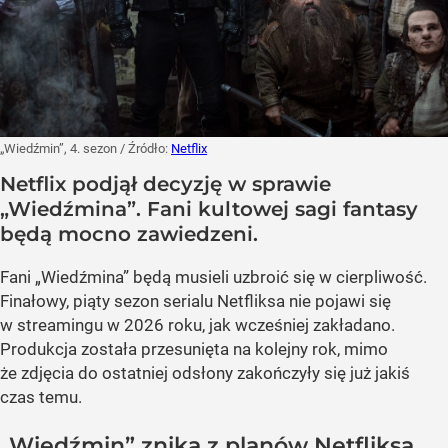
„Wiedźmin”, 4. sezon
/ Źródło:
Netflix
Netflix podjął decyzję w sprawie
„Wiedźmina”. Fani kultowej sagi fantasy
będą mocno zawiedzeni.
Fani „Wiedźmina” będą musieli uzbroić się w cierpliwość.
Finałowy, piąty sezon serialu Netfliksa nie pojawi się
w streamingu w 2026 roku, jak wcześniej zakładano.
Produkcja została przesunięta na kolejny rok, mimo
że zdjęcia do ostatniej odsłony zakończyły się już jakiś
czas temu.
„Wiedźmin” znika z planów Netfliksa