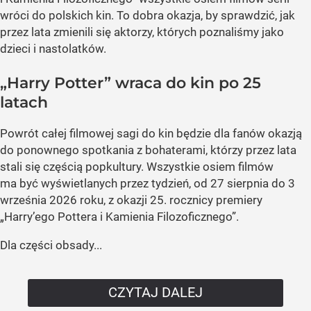
wróci do polskich kin. To dobra okazja, by sprawdzić, jak
przez lata zmienili się aktorzy, których poznaliśmy jako
dzieci i nastolatków.
„Harry Potter” wraca do kin po 25
latach
Powrót całej filmowej sagi do kin będzie dla fanów okazją
do ponownego spotkania z bohaterami, którzy przez lata
stali się częścią popkultury. Wszystkie osiem filmów
ma być wyświetlanych przez tydzień, od 27 sierpnia do 3
września 2026 roku, z okazji 25. rocznicy premiery
„Harry’ego Pottera i Kamienia Filozoficznego”.
Dla części obsady...
CZYTAJ DALEJ