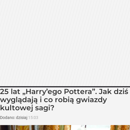
25 lat „Harry’ego Pottera”. Jak dziś
wyglądają i co robią gwiazdy
kultowej sagi?
Dodano:
dzisiaj
15:03