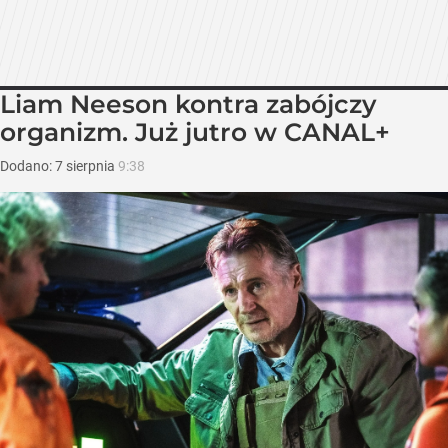
Liam Neeson kontra zabójczy
organizm. Już jutro w CANAL+
Dodano:
7
sierpnia
9:38