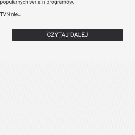
popularnych seriali i programów.
TVN nie...
CZYTAJ DALEJ