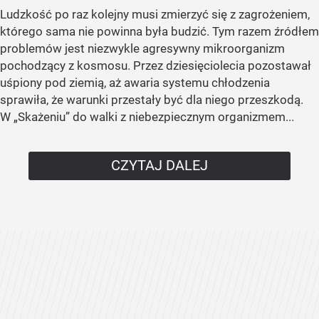
Ludzkość po raz kolejny musi zmierzyć się z zagrożeniem,
którego sama nie powinna była budzić. Tym razem źródłem
problemów jest niezwykle agresywny mikroorganizm
pochodzący z kosmosu. Przez dziesięciolecia pozostawał
uśpiony pod ziemią, aż awaria systemu chłodzenia
sprawiła, że warunki przestały być dla niego przeszkodą.
W „Skażeniu” do walki z niebezpiecznym organizmem...
CZYTAJ DALEJ