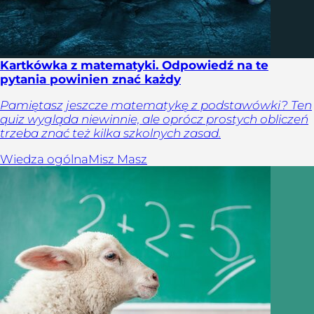
Kartkówka z matematyki. Odpowiedź na te
pytania powinien znać każdy
Pamiętasz jeszcze matematykę z podstawówki? Ten
quiz wygląda niewinnie, ale oprócz prostych obliczeń
trzeba znać też kilka szkolnych zasad.
Wiedza ogólna
Misz Masz