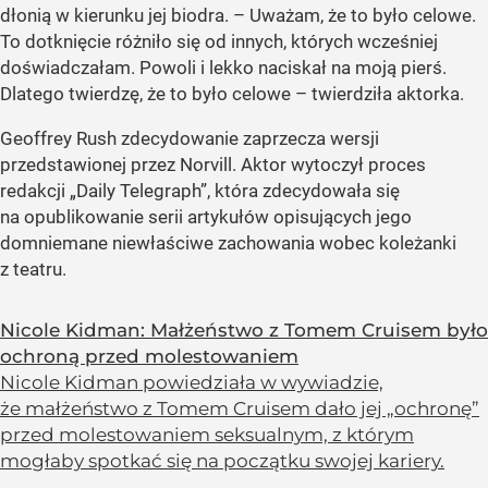
dłonią w kierunku jej biodra. – Uważam, że to było celowe.
To dotknięcie różniło się od innych, których wcześniej
doświadczałam. Powoli i lekko naciskał na moją pierś.
Dlatego twierdzę, że to było celowe – twierdziła aktorka.
Geoffrey Rush zdecydowanie zaprzecza wersji
przedstawionej przez Norvill. Aktor wytoczył proces
redakcji
„Daily Telegraph”
, która zdecydowała się
na opublikowanie serii artykułów opisujących jego
domniemane niewłaściwe zachowania wobec koleżanki
z teatru.
Nicole Kidman: Małżeństwo z Tomem Cruisem było
ochroną przed molestowaniem
Nicole Kidman powiedziała w wywiadzie,
że małżeństwo z Tomem Cruisem dało jej „ochronę”
przed molestowaniem seksualnym, z którym
mogłaby spotkać się na początku swojej kariery.