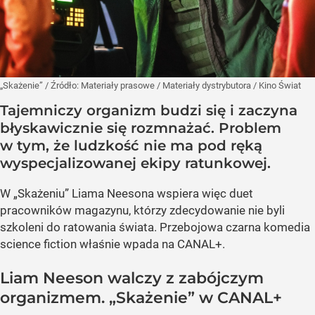
„Skażenie”
/ Źródło:
Materiały prasowe
/
Materiały dystrybutora / Kino Świat
Tajemniczy organizm budzi się i zaczyna
błyskawicznie się rozmnażać. Problem
w tym, że ludzkość nie ma pod ręką
wyspecjalizowanej ekipy ratunkowej.
W „Skażeniu” Liama Neesona wspiera więc duet
pracowników magazynu, którzy zdecydowanie nie byli
szkoleni do ratowania świata. Przebojowa czarna komedia
science fiction właśnie wpada na CANAL+.
Liam Neeson walczy z zabójczym
organizmem. „Skażenie” w CANAL+