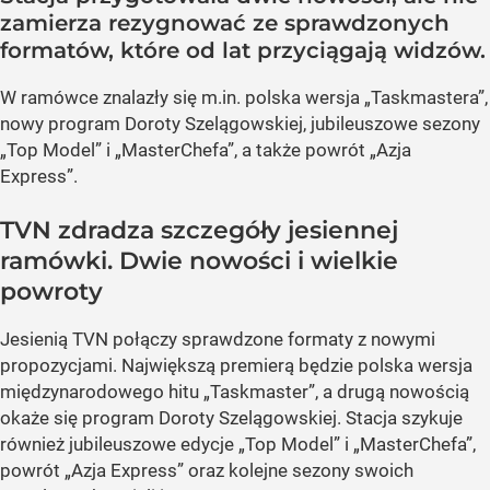
zamierza rezygnować ze sprawdzonych
formatów, które od lat przyciągają widzów.
W ramówce znalazły się m.in. polska wersja „Taskmastera”,
nowy program Doroty Szelągowskiej, jubileuszowe sezony
„Top Model” i „MasterChefa”, a także powrót „Azja
Express”.
TVN zdradza szczegóły jesiennej
ramówki. Dwie nowości i wielkie
powroty
Jesienią TVN połączy sprawdzone formaty z nowymi
propozycjami. Największą premierą będzie polska wersja
międzynarodowego hitu „Taskmaster”, a drugą nowością
okaże się program Doroty Szelągowskiej. Stacja szykuje
również jubileuszowe edycje „Top Model” i „MasterChefa”,
powrót „Azja Express” oraz kolejne sezony swoich