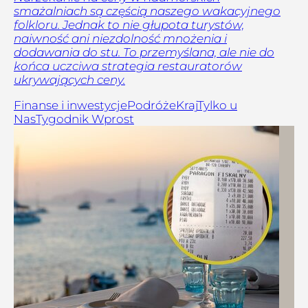
smażalniach są częścią naszego wakacyjnego
folkloru. Jednak to nie głupota turystów,
naiwność ani niezdolność mnożenia i
dodawania do stu. To przemyślana, ale nie do
końca uczciwa strategia restauratorów
ukrywających ceny.
Finanse i inwestycje
Podróże
Kraj
Tylko u
Nas
Tygodnik Wprost