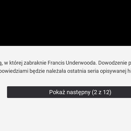
ną, w której zabraknie Francis Underwooda. Dowodzenie p
owiedziami będzie należała ostatnia seria opisywanej his
Pokaż następny (2 z 12)