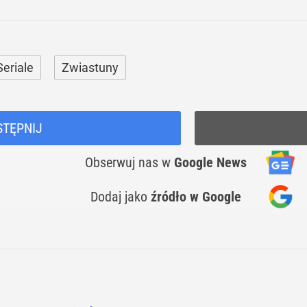
Seriale
Zwiastuny
STĘPNIJ
Obserwuj nas
w
Google News
Dodaj jako
źródło w Google