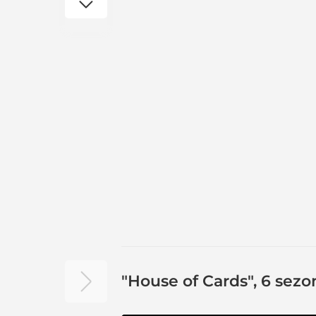
"House of Cards", 6 sezo