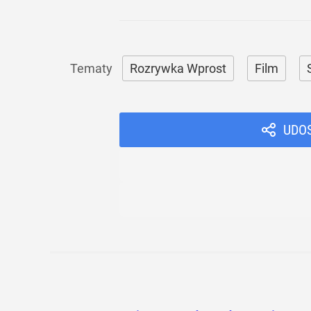
Rozrywka Wprost
Film
UDO