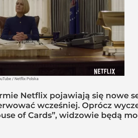
ouTube
/
Netflix Polska
rmie Netflix pojawiają się nowe s
erwować wcześniej. Oprócz wycz
use of Cards”, widzowie będą mo