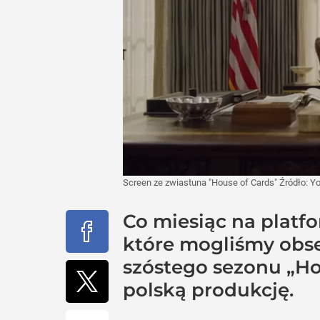
Screen ze zwiastuna "House of Cards"
Źródło:
Y
Co miesiąc na platfo
które mogliśmy obs
szóstego sezonu „Ho
polską produkcję.