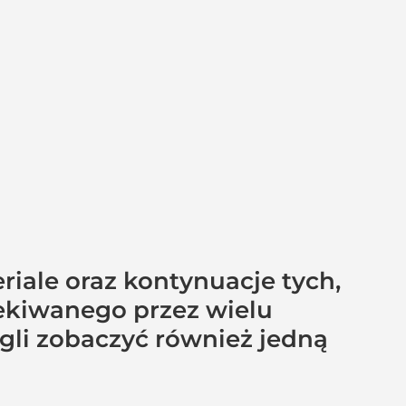
eriale oraz kontynuacje tych,
ekiwanego przez wielu
gli zobaczyć również jedną