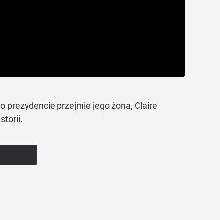
o prezydencie przejmie jego żona, Claire
torii.