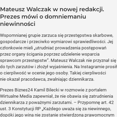
Mateusz Walczak w nowej redakcji.
Prezes mówi o domniemaniu
niewinności
Wspomnianej grupie zarzuca się przestępstwa skarbowe,
gospodarcze i przeciwko wymiarowi sprawiedliwości. Jej
członkowie mieli „utrudniać prowadzenia postępowań
przez organy ścigania poprzez udzielenie wsparcia
sprawcom przestępstw”. Mateusz Walczak nie przyznał się
do tych zarzutów i złożył wyjaśnienia. Na Instagramie prosił
o cierpliwość w ocenie jego osoby. Takiej cierpliwości
nie okazał pracodawca, zwalniając dziennikarza.
Prezes Biznes24 Kamil Bilecki w rozmowie z portalem
Wirtualne Media zapewniał, że nie obawia się zatrudnienia
dziennikarza z poważnymi zarzutami. – Przypomnę art. 42
ust. 3 Konstytucji RP „Każdego uważa się za niewinnego,
dopóki jego wina nie zostanie stwierdzona prawomocnym