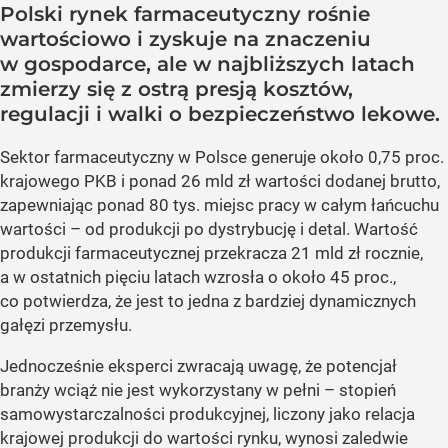
Polski rynek farmaceutyczny rośnie
wartościowo i zyskuje na znaczeniu
w gospodarce, ale w najbliższych latach
zmierzy się z ostrą presją kosztów,
regulacji i walki o bezpieczeństwo lekowe.
Sektor farmaceutyczny w Polsce generuje około 0,75 proc.
krajowego PKB i ponad 26 mld zł wartości dodanej brutto,
zapewniając ponad 80 tys. miejsc pracy w całym łańcuchu
wartości – od produkcji po dystrybucję i detal. Wartość
produkcji farmaceutycznej przekracza 21 mld zł rocznie,
a w ostatnich pięciu latach wzrosła o około 45 proc.,
co potwierdza, że jest to jedna z bardziej dynamicznych
gałęzi przemysłu.
Jednocześnie eksperci zwracają uwagę, że potencjał
branży wciąż nie jest wykorzystany w pełni – stopień
samowystarczalności produkcyjnej, liczony jako relacja
krajowej produkcji do wartości rynku, wynosi zaledwie