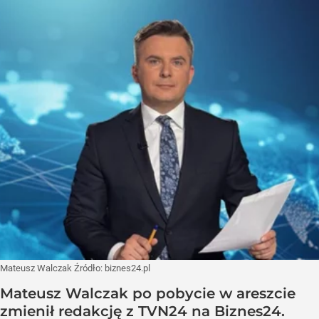
Mateusz Walczak
Źródło:
biznes24.pl
Mateusz Walczak po pobycie w areszcie
zmienił redakcję z TVN24 na Biznes24.