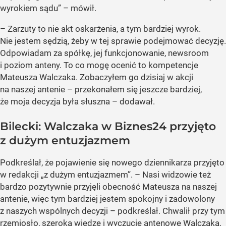
wyrokiem sądu” – mówił.
– Zarzuty to nie akt oskarżenia, a tym bardziej wyrok.
Nie jestem sędzią, żeby w tej sprawie podejmować decyzję.
Odpowiadam za spółkę, jej funkcjonowanie, newsroom
i poziom anteny. To co mogę ocenić to kompetencje
Mateusza Walczaka. Zobaczyłem go dzisiaj w akcji
na naszej antenie – przekonałem się jeszcze bardziej,
że moja decyzja była słuszna – dodawał.
Bilecki: Walczaka w Biznes24 przyjęto
z dużym entuzjazmem
Podkreślał, że pojawienie się nowego dziennikarza przyjęto
w redakcji „z dużym entuzjazmem”. – Nasi widzowie też
bardzo pozytywnie przyjęli obecność Mateusza na naszej
antenie, więc tym bardziej jestem spokojny i zadowolony
z naszych wspólnych decyzji – podkreślał. Chwalił przy tym
rzemiosło, szeroką wiedzę i wyczucie antenowe Walczaka.