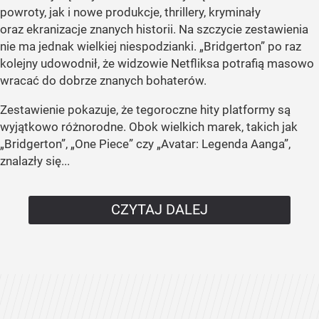
powroty, jak i nowe produkcje, thrillery, kryminały
oraz ekranizacje znanych historii. Na szczycie zestawienia
nie ma jednak wielkiej niespodzianki. „Bridgerton” po raz
kolejny udowodnił, że widzowie Netfliksa potrafią masowo
wracać do dobrze znanych bohaterów.
Zestawienie pokazuje, że tegoroczne hity platformy są
wyjątkowo różnorodne. Obok wielkich marek, takich jak
„Bridgerton”, „One Piece” czy „Avatar: Legenda Aanga”,
znalazły się...
CZYTAJ DALEJ