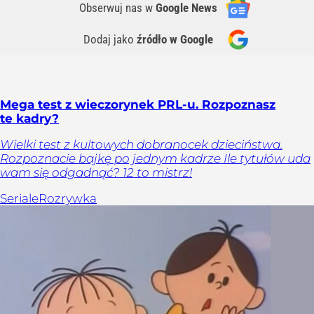
Obserwuj nas
w
Google News
Dodaj jako
źródło w Google
Mega test z wieczorynek PRL-u. Rozpoznasz
te kadry?
Wielki test z kultowych dobranocek dzieciństwa.
Rozpoznacie bajkę po jednym kadrze Ile tytułów uda
wam się odgadnąć? 12 to mistrz!
Seriale
Rozrywka