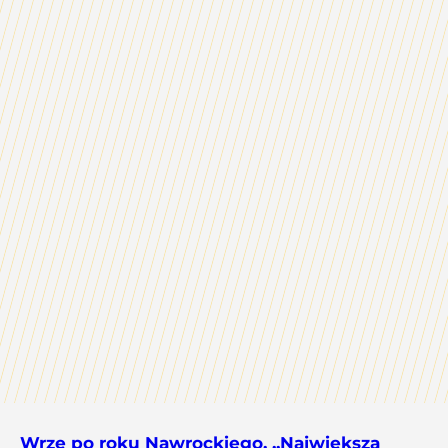
Wrze po roku Nawrockiego. „Największa