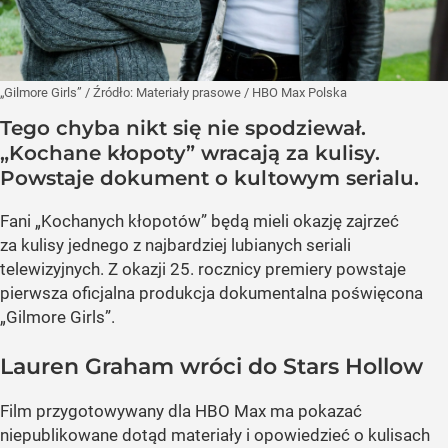
„Gilmore Girls”
/ Źródło:
Materiały prasowe
/
HBO Max Polska
Tego chyba nikt się nie spodziewał.
„Kochane kłopoty” wracają za kulisy.
Powstaje dokument o kultowym serialu.
Fani „Kochanych kłopotów” będą mieli okazję zajrzeć
za kulisy jednego z najbardziej lubianych seriali
telewizyjnych. Z okazji 25. rocznicy premiery powstaje
pierwsza oficjalna produkcja dokumentalna poświęcona
„Gilmore Girls”.
Lauren Graham wróci do Stars Hollow
Film przygotowywany dla HBO Max ma pokazać
niepublikowane dotąd materiały i opowiedzieć o kulisach