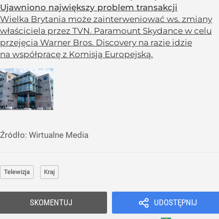
Ujawniono największy problem transakcji
Wielka Brytania może zainterweniować ws. zmiany
właściciela przez TVN. Paramount Skydance w celu
przejęcia Warner Bros. Discovery na razie idzie
na współpracę z Komisją Europejską.
Źródło:
Wirtualne Media
Telewizja
Kraj
SKOMENTUJ
UDOSTĘPNIJ