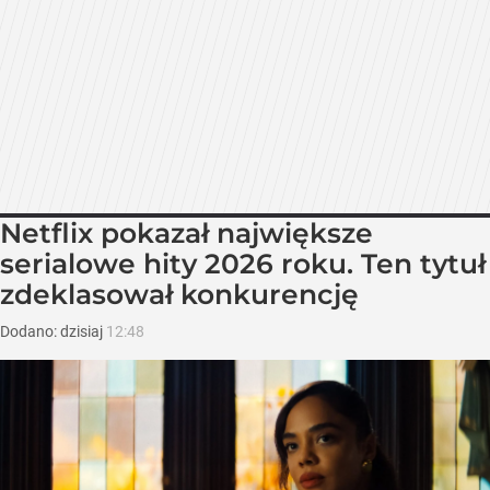
Netflix pokazał największe
serialowe hity 2026 roku. Ten tytuł
zdeklasował konkurencję
Dodano:
dzisiaj
12:48