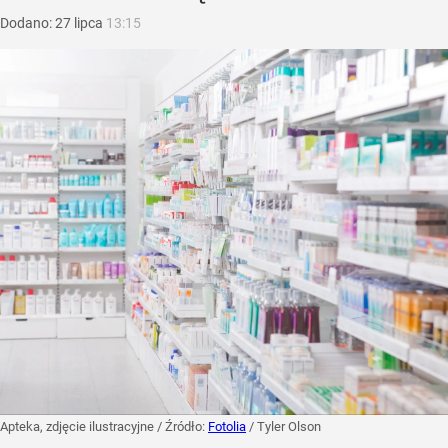
Dodano:
27
lipca
13:15
Apteka, zdjęcie ilustracyjne
/ Źródło:
Fotolia
/
Tyler Olson