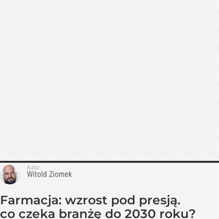
Autor:
Witold Ziomek
Farmacja: wzrost pod presją.
co czeka branżę do 2030 roku?