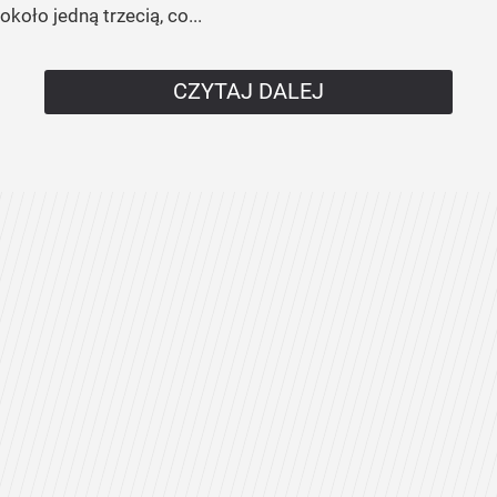
około jedną trzecią, co...
CZYTAJ DALEJ