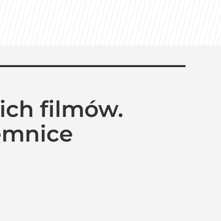
ich filmów.
jemnice