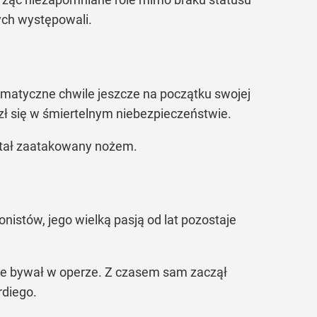
rych występowali.
ramatyczne chwile jeszcze na początku swojej
zł się w śmiertelnym niebezpieczeństwie.
ostał zaatakowany nożem.
nistów, jego wielką pasją od lat pozostaje
rnie bywał w operze. Z czasem sam zaczął
rdiego.