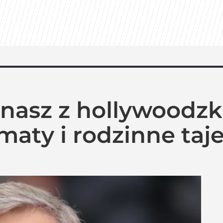
znasz z hollywoodzk
amaty i rodzinne ta