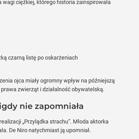
agi ciężkiej, którego historia zainspirowała
ką czarną listę po oskarżeniach
zenia ojca miały ogromny wpływ na późniejszą
prawa zwierząt i działalność obywatelską.
 nigdy nie zapomniała
ealizacji „Przylądka strachu”. Młoda aktorka
a. De Niro natychmiast ją upomniał.