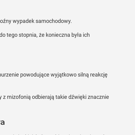
e groźny wypadek samochodowy.
o tego stopnia, że konieczna była ich
 zaburzenie powodujące wyjątkowo silną reakcję
y z mizofonią odbierają takie dźwięki znacznie
ra