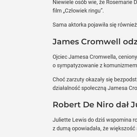
Niewiele osób wie, że Rosemarie D
film „Człowiek ringu”.
Sama aktorka pojawiła się również 
James Cromwell odzi
Ojciec Jamesa Cromwella, ceniony 
o sympatyzowanie z komunizmem
Choć zarzuty okazały się bezpods
działalność społeczną Jamesa Crom
Robert De Niro dał J
Juliette Lewis do dziś wspomina ro
z dumą opowiadała, że większość 