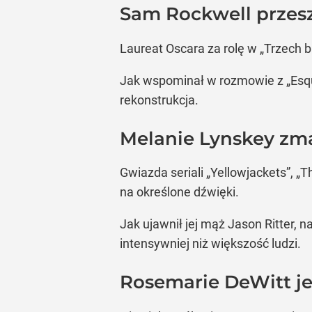
Sam Rockwell przesz
Laureat Oscara za rolę w „Trzech
Jak wspominał w rozmowie z „Esqui
rekonstrukcja.
Melanie Lynskey zma
Gwiazda seriali „Yellowjackets”, „T
na określone dźwięki.
Jak ujawnił jej mąż Jason Ritter, n
intensywniej niż większość ludzi.
Rosemarie DeWitt j