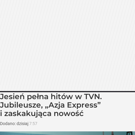
Jesień pełna hitów w TVN.
Jubileusze, „Azja Express”
i zaskakująca nowość
Dodano:
dzisiaj
7:57