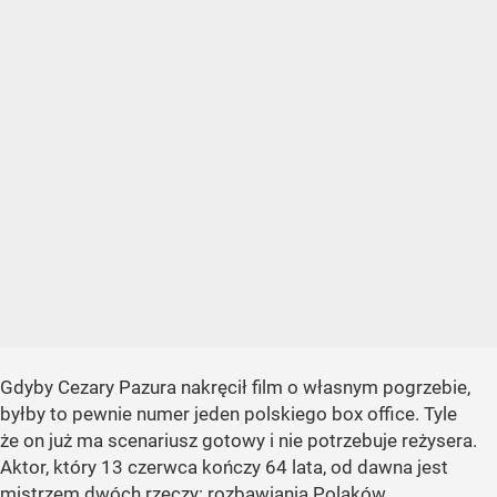
Gdyby Cezary Pazura nakręcił film o własnym pogrzebie,
byłby to pewnie numer jeden polskiego box office. Tyle
że on już ma scenariusz gotowy i nie potrzebuje reżysera.
Aktor, który 13 czerwca kończy 64 lata, od dawna jest
mistrzem dwóch rzeczy: rozbawiania Polaków