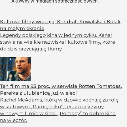
Aktywny w mediach społecznościowych.
Kultowe filmy wracają. Kondrat, Kowalska i Kolak
na małym ekranie
Legendy polskiego kina w jednym cyklu. Kanał
stawia na wielkie nazwiska i kultowe filmy, które
do dziś przyciągają tłumy.
Ten film ma 93 proc. w serwisie Rotten Tomatoes.
Perełka z ulubienicą już w sieci
Rachel McAdams, którą widzowie kochają za rolę
w kultowym „Pamiętniku”, teraz obejrzymy
w nowym filmie w sieci. „Pomocy” to dobre kino
na wieczór.