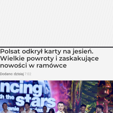
Polsat odkrył karty na jesień.
Wielkie powroty i zaskakujące
nowości w ramówce
Dodano:
dzisiaj
7:02