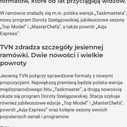
formatów, które od lat przyciągają widzów.
W ramówce znalazły się m.in. polska wersja „Taskmastera”,
nowy program Doroty Szelągowskiej, jubileuszowe sezony
„Top Model” i „MasterChefa”, a także powrót „Azja
Express”.
TVN zdradza szczegóły jesiennej
ramówki. Dwie nowości i wielkie
powroty
Jesienią TVN połączy sprawdzone formaty z nowymi
propozycjami. Największą premierą będzie polska wersja
międzynarodowego hitu „Taskmaster”, a drugą nowością
okaże się program Doroty Szelągowskiej. Stacja szykuje
również jubileuszowe edycje „Top Model” i „MasterChefa”,
powrót „Azja Express” oraz kolejne sezony swoich
popularnych seriali i programów.