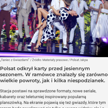
„Taniec z Gwiazdami”
/ Źródło:
Materiały prasowe
/
Polsat /akpa
Polsat odkrył karty przed jesiennym
sezonem. W ramówce znalazły się zarówno
wielkie powroty, jak i kilka niespodzianek.
Stacja postawi na sprawdzone formaty, nowe seriale,
kabarety oraz teleturniej inspirowany popularną
planszówką. Na ekranie pojawią się też gwiazdy, które tym