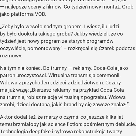
— najlepsze sceny z filmów. Co tydzień nowy montaż. Grób
jako platforma VOD.
„Żeby było wesoło nad tym grobem. I wiesz, ilu ludzi
by było dookoła takiego grobu? Jakby wiedzieli, że co
tydzień jest nowy program ze starych programów
oczywiście, pomontowany” – rozkręcał się Czarek podczas
rozmowy.
Na tym nie koniec. Do trumny — reklamy. Coca-Cola jako
patron uroczystości. Wirtualna transmisja ceremonii.
Wdowa z przychodem, dzieci z dziedzictwem. Cezary
ma już wizję: „Bierzesz reklamy, na przykład Coca-Cola
na trumnie, robisz relację wirtualną z pogrzebu. Wdowa
zarobi, dzieci dostaną, jakiś brand by się zawsze znalazł”.
Aktor dodał też, że marzy o czymś, co jeszcze kilka lat
temu brzmiałoby jak science fiction: pośmiertnym debiucie.
Technologia deepfake i cyfrowa rekonstrukcja twarzy