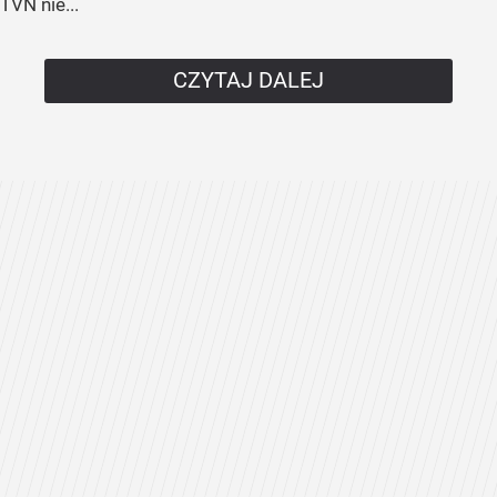
TVN nie...
CZYTAJ DALEJ