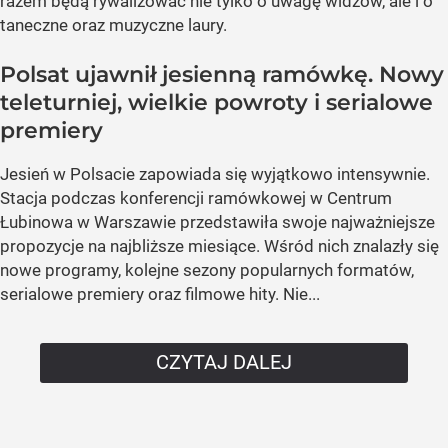
razem będą rywalizować nie tylko o uwagę widzów, ale i o
taneczne oraz muzyczne laury.
Polsat ujawnił jesienną ramówkę. Nowy
teleturniej, wielkie powroty i serialowe
premiery
Jesień w Polsacie zapowiada się wyjątkowo intensywnie.
Stacja podczas konferencji ramówkowej w Centrum
Łubinowa w Warszawie przedstawiła swoje najważniejsze
propozycje na najbliższe miesiące. Wśród nich znalazły się
nowe programy, kolejne sezony popularnych formatów,
serialowe premiery oraz filmowe hity. Nie...
CZYTAJ DALEJ