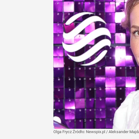
Olga Frycz
Źródło:
Newspix.pl
/
Aleksander Majd