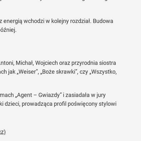
 energią wchodzi w kolejny rozdział. Budowa
óźniej.
toni, Michał, Wojciech oraz przyrodnia siostra
ch jak „Weiser”, „Boże skrawki”, czy „Wszystko,
amach „Agent – Gwiazdy” i zasiadała w jury
 dzieci, prowadząca profil poświęcony stylowi
cz)