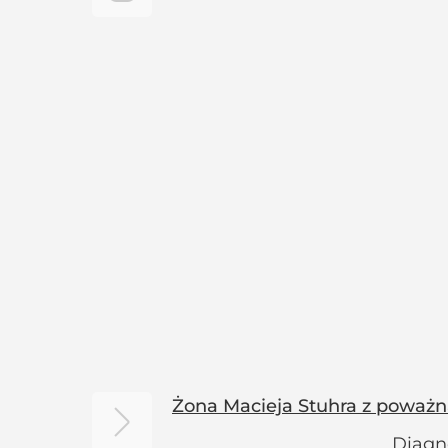
Żona Macieja Stuhra z poważn
Diagno