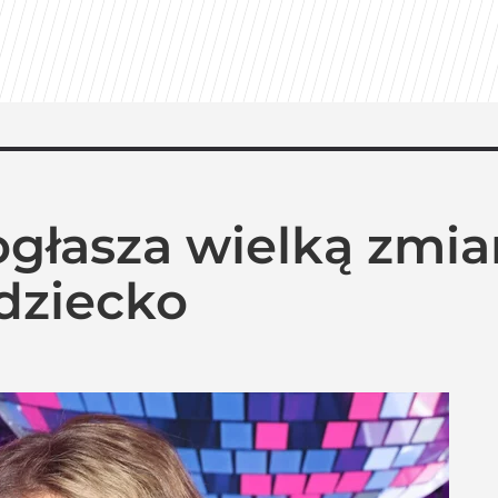
ogłasza wielką zmia
 dziecko