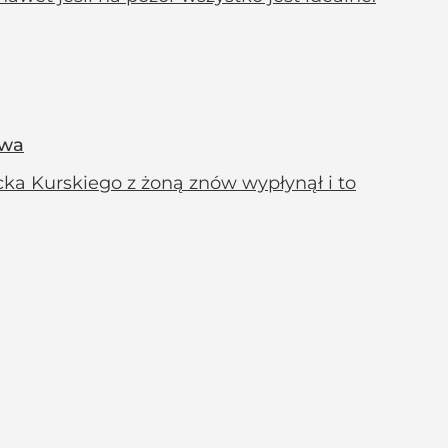
owa
cka Kurskiego z żoną znów wypłynął i to