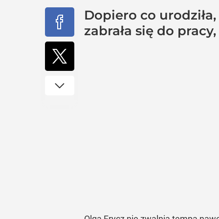
Dopiero co urodziła
zabrała się do pracy
Olga Frycz nie zwalnia tempa nawet