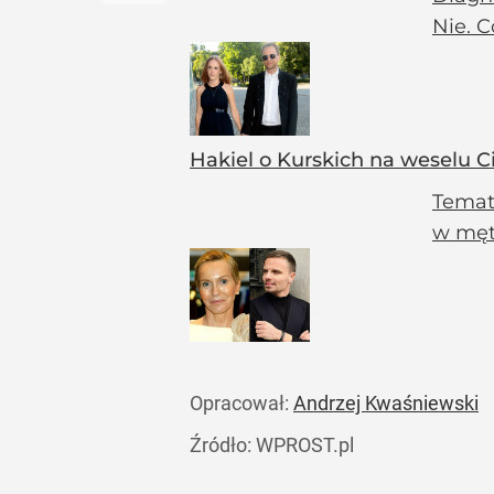
Nie. 
Hakiel o Kurskich na weselu C
Temat
w męt
Opracował:
Andrzej Kwaśniewski
Źródło:
WPROST.pl