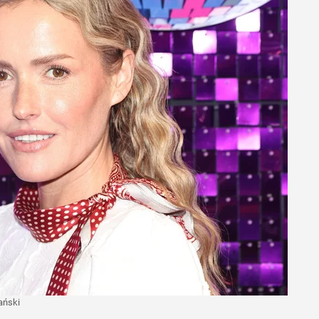
ański