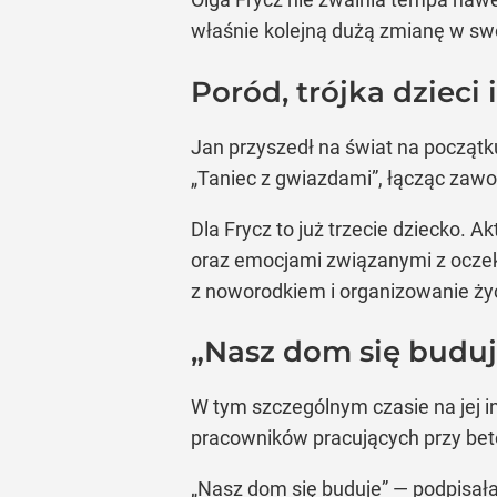
właśnie kolejną dużą zmianę w sw
Poród, trójka dzieci
Jan przyszedł na świat na początku 
„Taniec z gwiazdami”, łącząc zaw
Dla Frycz to już trzecie dziecko. 
oraz emocjami związanymi z oczeki
z noworodkiem i organizowanie życ
„Nasz dom się buduj
W tym szczególnym czasie na jej 
pracowników pracujących przy beto
„Nasz dom się buduje” — podpisała