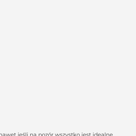
wet jeśli na pozór wszystko jest idealne.