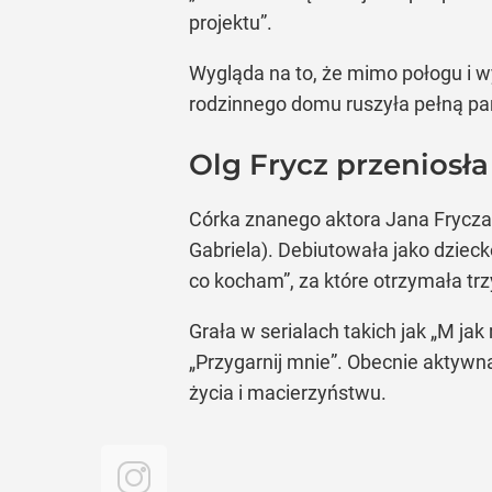
projektu”.
Wygląda na to, że mimo połogu i 
rodzinnego domu ruszyła pełną par
Olg Frycz przeniosła 
Córka znanego aktora Jana Frycza,
Gabriela). Debiutowała jako dzieck
co kocham”, za które otrzymała tr
Grała w serialach takich jak „M ja
„Przygarnij mnie”. Obecnie aktywn
życia i macierzyństwu.