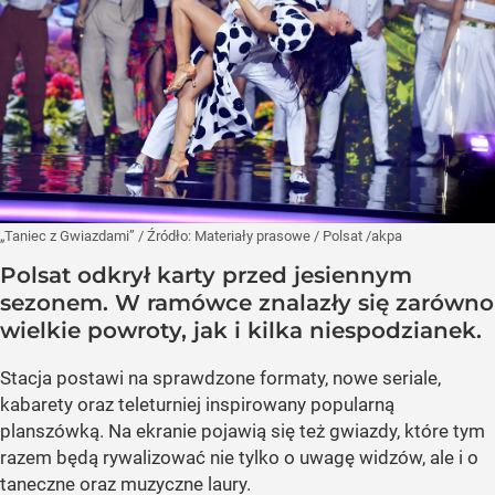
„Taniec z Gwiazdami”
/ Źródło:
Materiały prasowe
/
Polsat /akpa
Polsat odkrył karty przed jesiennym
sezonem. W ramówce znalazły się zarówno
wielkie powroty, jak i kilka niespodzianek.
Stacja postawi na sprawdzone formaty, nowe seriale,
kabarety oraz teleturniej inspirowany popularną
planszówką. Na ekranie pojawią się też gwiazdy, które tym
razem będą rywalizować nie tylko o uwagę widzów, ale i o
taneczne oraz muzyczne laury.