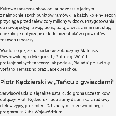
Kultowe taneczne show od lat pozostaje jednym
z najmocniejszych punktów ramówki, a każdy kolejny sezon
przyciąga przed telewizory miliony widzów. Przygotowania
do nowej edycji trwają pełną parą, a wraz z nimi narastają
spekulacje dotyczące składu uczestników i powrotów
znanych tancerzy.
Wiadomo już, że na parkiecie zobaczymy Mateusza
Pawłowskiego i Małgorzatę Potocką. Wśród
profesjonalnych tancerzy, jak podaje „Plejada” pojawi się
Stefano Terrazzino oraz Jacek Jeschke.
Piotr Kędzierski w „Tańcu z gwiazdami”
Serwisowi udało się także ustalić, do grona uczestników
dołączył Piotr Kędzierski, popularny dziennikarz radiowy
i telewizyjny, prezenter i DJ, znany m.in. ze wspólnego
programu z Kubą Wojewódzkim.