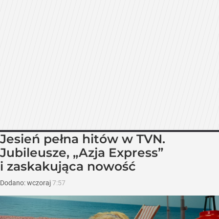
Jesień pełna hitów w TVN.
Jubileusze, „Azja Express”
i zaskakująca nowość
Dodano:
wczoraj
7:57