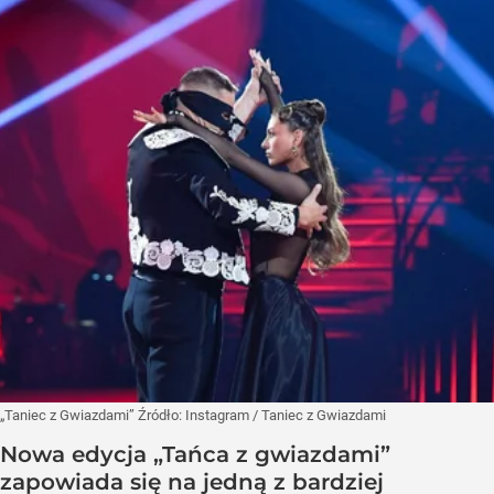
„Taniec z Gwiazdami”
Źródło:
Instagram
/
Taniec z Gwiazdami
Nowa edycja „Tańca z gwiazdami”
zapowiada się na jedną z bardziej