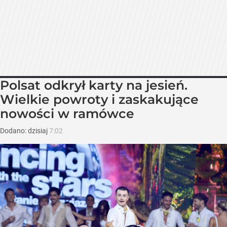
Polsat odkrył karty na jesień.
Wielkie powroty i zaskakujące
nowości w ramówce
Dodano:
dzisiaj
7:02