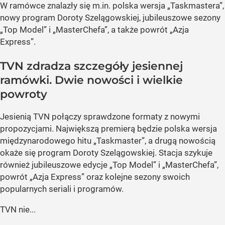
W ramówce znalazły się m.in. polska wersja „Taskmastera”,
nowy program Doroty Szelągowskiej, jubileuszowe sezony
„Top Model” i „MasterChefa”, a także powrót „Azja
Express”.
TVN zdradza szczegóły jesiennej
ramówki. Dwie nowości i wielkie
powroty
Jesienią TVN połączy sprawdzone formaty z nowymi
propozycjami. Największą premierą będzie polska wersja
międzynarodowego hitu „Taskmaster”, a drugą nowością
okaże się program Doroty Szelągowskiej. Stacja szykuje
również jubileuszowe edycje „Top Model” i „MasterChefa”,
powrót „Azja Express” oraz kolejne sezony swoich
popularnych seriali i programów.
TVN nie...