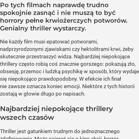
Po tych filmach naprawdę trudno
spokojnie zasnąć i nie muszą to być
horrory pełne krwiożerczych potworów.
Genialny thriller wystarczy.
Nie każdy film musi epatować potworami,
nadprzyrodzonymi zjawiskami czy hektolitrami krwi, żeby
skutecznie przestraszyć widza. Najbardziej niepokojące
thrillery często robią coś znacznie gorszego: pokazują zło,
obsesję, przemoc i ludzką psychikę w sposób, który wydaje
się niepokojąco prawdopodobny. W efekcie ich finał
nie zawsze oznacza koniec emocji. Niektóre z tych historii
zostają w głowie długo po napisach.
Najbardziej niepokojące thrillery
wszech czasów
Thriller jest gatunkiem trudnym do jednoznacznego
zdefiniowania. Może ocierać się o kino akcji, horror