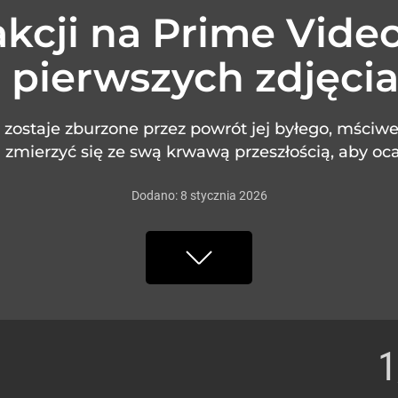
kcji na Prime Vide
 pierwszych zdjęci
l zostaje zburzone przez powrót jej byłego, mści
 zmierzyć się ze swą krwawą przeszłością, aby oca
Dodano:
8
stycznia
2026