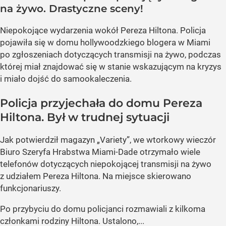
na żywo. Drastyczne sceny!
Niepokojące wydarzenia wokół Pereza Hiltona. Policja
pojawiła się w domu hollywoodzkiego blogera w Miami
po zgłoszeniach dotyczących transmisji na żywo, podczas
której miał znajdować się w stanie wskazującym na kryzys
i miało dojść do samookaleczenia.
Policja przyjechała do domu Pereza
Hiltona. Był w trudnej sytuacji
Jak potwierdził magazyn „Variety”, we wtorkowy wieczór
Biuro Szeryfa Hrabstwa Miami-Dade otrzymało wiele
telefonów dotyczących niepokojącej transmisji na żywo
z udziałem Pereza Hiltona. Na miejsce skierowano
funkcjonariuszy.
Po przybyciu do domu policjanci rozmawiali z kilkoma
członkami rodziny Hiltona. Ustalono,...