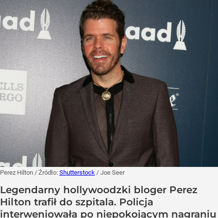
Perez Hilton
/ Źródło:
Shutterstock
/
Joe Seer
Legendarny hollywoodzki bloger Perez
Hilton trafił do szpitala. Policja
interweniowała po niepokojącym nagraniu