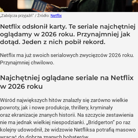
„Zabójcza przyjaźń”
/ Źródło:
Netflix
Netflix odsłonił karty. Te seriale najchętniej
oglądamy w 2026 roku. Przynajmniej jak
dotąd. Jeden z nich pobił rekord.
Netflix ma już swoich serialowych zwycięzców 2026 roku.
Przynajmniej chwilowo.
Najchętniej oglądane seriale na Netflix
w 2026 roku
Wśród największych hitów znalazły się zarówno wielkie
powroty, jak i nowe produkcje, thrillery, kryminały
oraz ekranizacje znanych historii. Na szczycie zestawienia
nie ma jednak wielkiej niespodzianki. „Bridgerton” po raz
kolejny udowodnił, że widzowie Netfliksa potrafią masowo
wracać do dobrze znanych bohaterów.