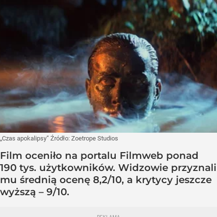
„Czas apokalipsy”
Źródło:
Zoetrope Studios
Film oceniło na portalu Filmweb ponad
190 tys. użytkowników. Widzowie przyznali
mu średnią ocenę 8,2/10, a krytycy jeszcze
wyższą – 9/10.