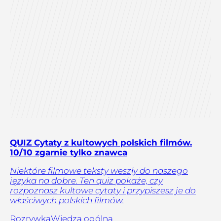
QUIZ Cytaty z kultowych polskich filmów.
10/10 zgarnie tylko znawca
Niektóre filmowe teksty weszły do naszego
języka na dobre. Ten quiz pokaże, czy
rozpoznasz kultowe cytaty i przypiszesz je do
właściwych polskich filmów.
Rozrywka
Wiedza ogólna