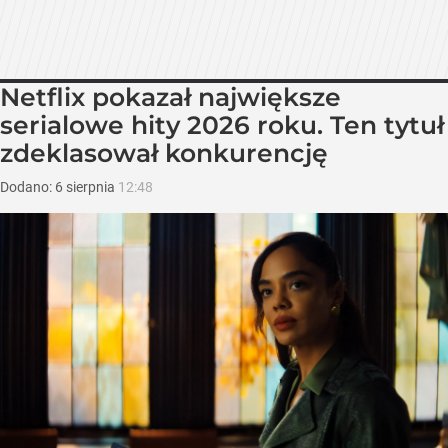
Netflix pokazał największe
serialowe hity 2026 roku. Ten tytuł
zdeklasował konkurencję
Dodano:
6
sierpnia
12:48