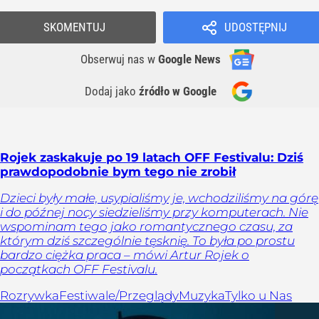
SKOMENTUJ
UDOSTĘPNIJ
Obserwuj nas
w
Google News
Dodaj jako
źródło w Google
Rojek zaskakuje po 19 latach OFF Festivalu: Dziś
prawdopodobnie bym tego nie zrobił
Dzieci były małe, usypialiśmy je, wchodziliśmy na górę
i do późnej nocy siedzieliśmy przy komputerach. Nie
wspominam tego jako romantycznego czasu, za
którym dziś szczególnie tęsknię. To była po prostu
bardzo ciężka praca – mówi Artur Rojek o
początkach OFF Festivalu.
Rozrywka
Festiwale/Przeglądy
Muzyka
Tylko u Nas