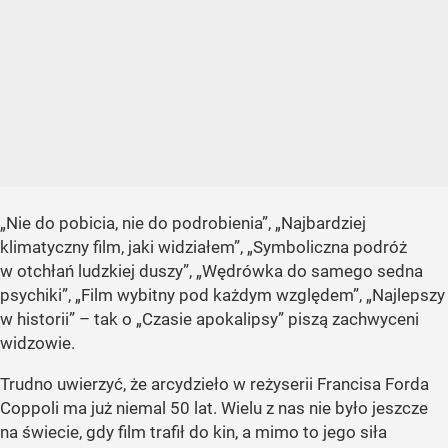
„Nie do pobicia, nie do podrobienia”, „Najbardziej
klimatyczny film, jaki widziałem”, „Symboliczna podróż
w otchłań ludzkiej duszy”, „Wędrówka do samego sedna
psychiki”, „Film wybitny pod każdym względem”, „Najlepszy
w historii” – tak o „Czasie apokalipsy” piszą zachwyceni
widzowie.
Trudno uwierzyć, że arcydzieło w reżyserii Francisa Forda
Coppoli ma już niemal 50 lat. Wielu z nas nie było jeszcze
na świecie, gdy film trafił do kin, a mimo to jego siła