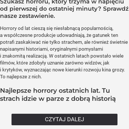
Szukasz horroru, który trzyma w napięciu
od pierwszej do ostatniej minuty? Sprawdź
nasze zestawienie.
Horrory od lat cieszą się niesłabnącą popularnością,
a współczesne produkcje udowadniają, że gatunek ten
potrafi zaskakiwać nie tylko strachem, ale również świetnie
napisanymi historiami, oryginalnymi pomysłami
i znakomitą realizacją. W ostatnich latach powstało wiele
filmów, które zdobyły uznanie zarówno widzów, jak
i krytyków, wyznaczając nowe kierunki rozwoju kina grozy.
To najlepsze z nich.
Najlepsze horrory ostatnich lat. Tu
strach idzie w parze z dobrą historią
CZYTAJ DALEJ