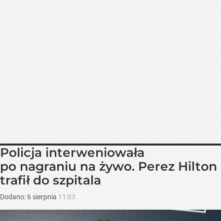
Policja interweniowała
po nagraniu na żywo. Perez Hilton
trafił do szpitala
Dodano:
6
sierpnia
11:03