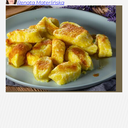
Renata
Materlińska