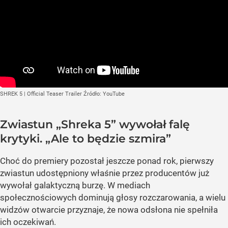
SHREK 5 | Official Teaser Trailer
Źródło:
YouTube
Zwiastun „Shreka 5” wywołał falę
krytyki. „Ale to będzie szmira”
Choć do premiery pozostał jeszcze ponad rok, pierwszy
zwiastun udostępniony właśnie przez producentów już
wywołał galaktyczną burzę. W mediach
społecznościowych dominują głosy rozczarowania, a wielu
widzów otwarcie przyznaje, że nowa odsłona nie spełniła
ich oczekiwań.