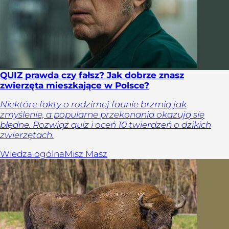
QUIZ prawda czy fałsz? Jak dobrze znasz
zwierzęta mieszkające w Polsce?
Niektóre fakty o rodzimej faunie brzmią jak
zmyślenie, a popularne przekonania okazują się
błędne. Rozwiąż quiz i oceń 10 twierdzeń o dzikich
zwierzętach.
Wiedza ogólna
Misz Masz