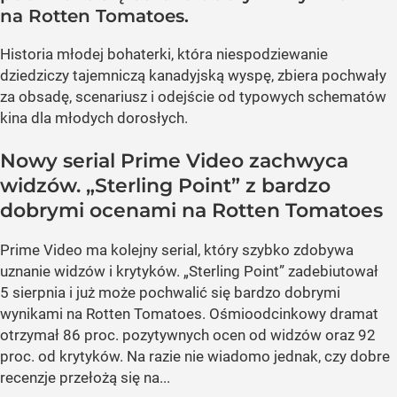
na Rotten Tomatoes.
Historia młodej bohaterki, która niespodziewanie
dziedziczy tajemniczą kanadyjską wyspę, zbiera pochwały
za obsadę, scenariusz i odejście od typowych schematów
kina dla młodych dorosłych.
Nowy serial Prime Video zachwyca
widzów. „Sterling Point” z bardzo
dobrymi ocenami na Rotten Tomatoes
Prime Video ma kolejny serial, który szybko zdobywa
uznanie widzów i krytyków. „Sterling Point” zadebiutował
5 sierpnia i już może pochwalić się bardzo dobrymi
wynikami na Rotten Tomatoes. Ośmioodcinkowy dramat
otrzymał 86 proc. pozytywnych ocen od widzów oraz 92
proc. od krytyków. Na razie nie wiadomo jednak, czy dobre
recenzje przełożą się na...