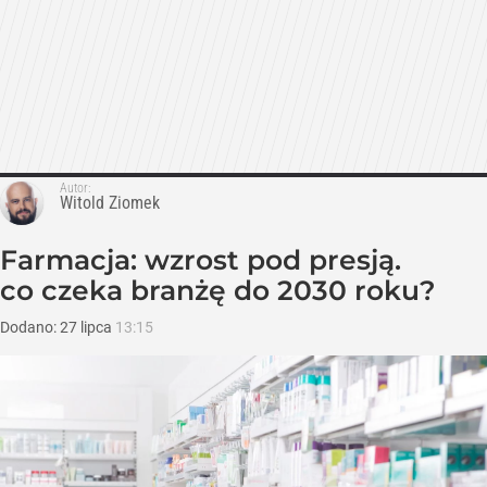
Autor:
Witold Ziomek
Farmacja: wzrost pod presją.
co czeka branżę do 2030 roku?
Dodano:
27
lipca
13:15