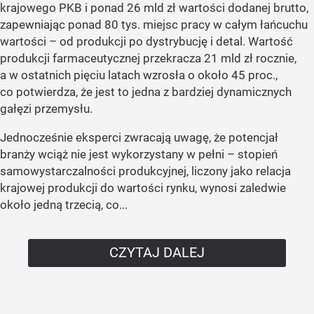
krajowego PKB i ponad 26 mld zł wartości dodanej brutto,
zapewniając ponad 80 tys. miejsc pracy w całym łańcuchu
wartości – od produkcji po dystrybucję i detal. Wartość
produkcji farmaceutycznej przekracza 21 mld zł rocznie,
a w ostatnich pięciu latach wzrosła o około 45 proc.,
co potwierdza, że jest to jedna z bardziej dynamicznych
gałęzi przemysłu.
Jednocześnie eksperci zwracają uwagę, że potencjał
branży wciąż nie jest wykorzystany w pełni – stopień
samowystarczalności produkcyjnej, liczony jako relacja
krajowej produkcji do wartości rynku, wynosi zaledwie
około jedną trzecią, co...
CZYTAJ DALEJ