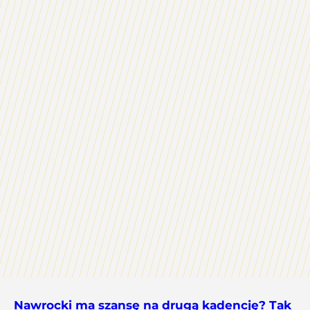
Nawrocki ma szansę na drugą kadencję? Tak