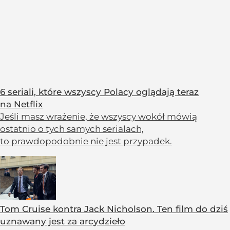
6 seriali, które wszyscy Polacy oglądają teraz
na Netflix
Jeśli masz wrażenie, że wszyscy wokół mówią
ostatnio o tych samych serialach,
to prawdopodobnie nie jest przypadek.
Tom Cruise kontra Jack Nicholson. Ten film do dziś
uznawany jest za arcydzieło