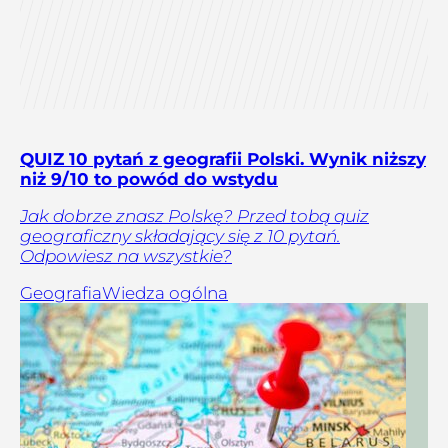
QUIZ 10 pytań z geografii Polski. Wynik niższy
niż 9/10 to powód do wstydu
Jak dobrze znasz Polskę? Przed tobą quiz
geograficzny składający się z 10 pytań.
Odpowiesz na wszystkie?
Geografia
Wiedza ogólna