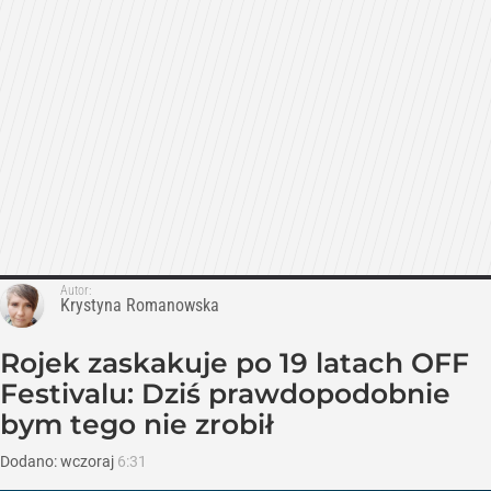
Autor:
Krystyna Romanowska
Rojek zaskakuje po 19 latach OFF
Festivalu: Dziś prawdopodobnie
bym tego nie zrobił
Dodano:
wczoraj
6:31