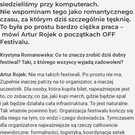
siedzieliśmy przy komputerach.
Nie wspominam tego jako romantycznego
czasu, za którym dziś szczególnie tęsknię.
To była po prostu bardzo ciężka praca –
mówi Artur Rojek o początkach OFF
Festivalu.
Krystyna Romanowska: Co to znaczy zrobić dziś dobry
festiwal? Taki, z którego wszyscy wyjadą zadowoleni?
Artur Rojek:
Nie ma takich festiwali. Po prostu nie ma.
Zupełnie inaczej patrzy na to organizator, a inaczej
uczestnik. Dla osoby, która kupiła bilet, najważniejsze jest
to, co zobaczy, co zje, jaki kupi merch, gdzie będzie spał
i jak będzie działała cała infrastruktura. To jest naturalne.
Tak właśnie powinno być. Organizacja festiwalu kończy się
dla niego na tym, co widzi i czego doświadcza. Tymczasem
dla organizatora najważniejsze są rzeczy całkowicie
niewidoczne: formalności, logistyka, koordynacja setek