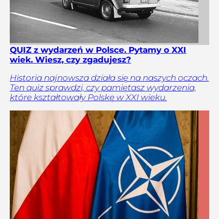
QUIZ z wydarzeń w Polsce. Pytamy o XXI
wiek. Wiesz, czy zgadujesz?
Historia najnowsza działa się na naszych oczach.
Ten quiz sprawdzi, czy pamiętasz wydarzenia,
które kształtowały Polskę w XXI wieku.