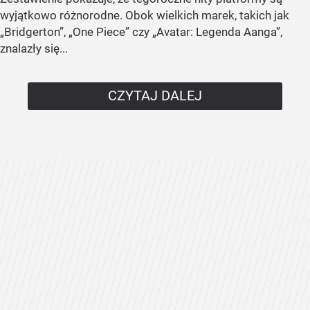
wyjątkowo różnorodne. Obok wielkich marek, takich jak
„Bridgerton”, „One Piece” czy „Avatar: Legenda Aanga”,
znalazły się...
CZYTAJ DALEJ