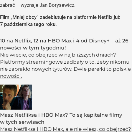
zabrać – wyznaje Jan Borysewicz.
Film „Mniej obcy” zadebiutuje na platformie Netflix już
7 października tego roku.
10 na Netflix, 12 na HBO Max i 4 od Disney+ – aż 26
nowości w tym tygodniu!
Nie wiecie, co obejrzeć w najbliższych dniach?
Platformy streamingowe zadbały o to, żeby nikomu
nie zabrakło nowych tytułów. Dwie perełki to polskie
nowości.
Masz Netfliksa i HBO Max? To są kapitalne filmy
w tych serwisach
Masz Netfliksa i HBO Max, ale nie wiesz, co obejrzeć?