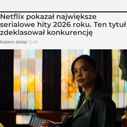
Netflix pokazał największe
serialowe hity 2026 roku. Ten tytuł
zdeklasował konkurencję
Dodano:
dzisiaj
12:48