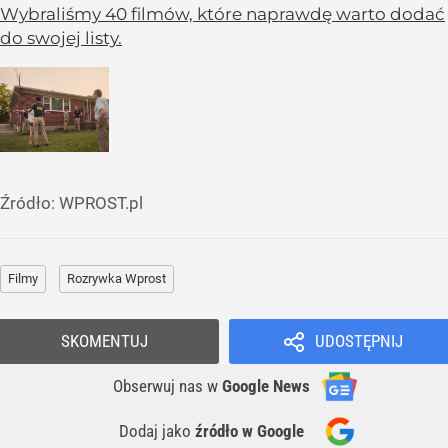
Wybraliśmy 40 filmów, które naprawdę warto dodać
do swojej listy.
Źródło:
WPROST.pl
Filmy
Rozrywka Wprost
SKOMENTUJ
UDOSTĘPNIJ
Obserwuj nas
w
Google News
Dodaj jako
źródło w Google