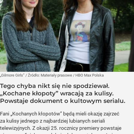
„Gilmore Girls”
/ Źródło:
Materiały prasowe
/
HBO Max Polska
Tego chyba nikt się nie spodziewał.
„Kochane kłopoty” wracają za kulisy.
Powstaje dokument o kultowym serialu.
Fani „Kochanych kłopotów” będą mieli okazję zajrzeć
za kulisy jednego z najbardziej lubianych seriali
telewizyjnych. Z okazji 25. rocznicy premiery powstaje