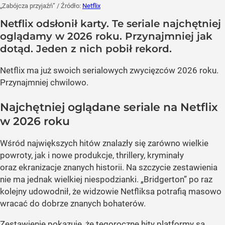
„Zabójcza przyjaźń”
/ Źródło:
Netflix
Netflix odsłonił karty. Te seriale najchętniej
oglądamy w 2026 roku. Przynajmniej jak
dotąd. Jeden z nich pobił rekord.
Netflix ma już swoich serialowych zwycięzców 2026 roku.
Przynajmniej chwilowo.
Najchętniej oglądane seriale na Netflix
w 2026 roku
Wśród największych hitów znalazły się zarówno wielkie
powroty, jak i nowe produkcje, thrillery, kryminały
oraz ekranizacje znanych historii. Na szczycie zestawienia
nie ma jednak wielkiej niespodzianki. „Bridgerton” po raz
kolejny udowodnił, że widzowie Netfliksa potrafią masowo
wracać do dobrze znanych bohaterów.
Zestawienie pokazuje, że tegoroczne hity platformy są