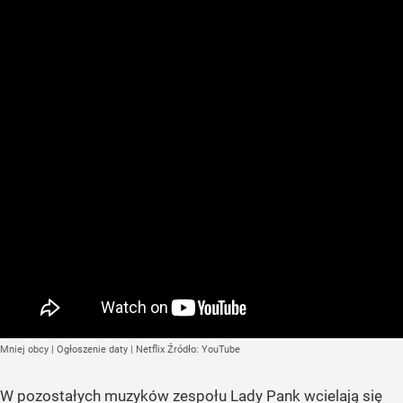
Mniej obcy | Ogłoszenie daty | Netflix
Źródło:
YouTube
W pozostałych muzyków zespołu Lady Pank wcielają się