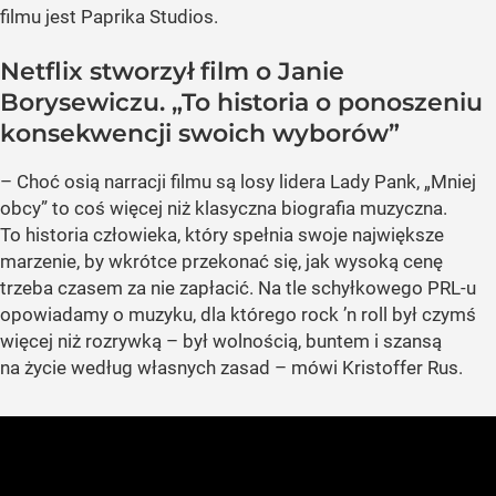
filmu jest Paprika Studios.
Netflix stworzył film o Janie
Borysewiczu. „To historia o ponoszeniu
konsekwencji swoich wyborów”
– Choć osią narracji filmu są losy lidera Lady Pank, „Mniej
obcy” to coś więcej niż klasyczna biografia muzyczna.
To historia człowieka, który spełnia swoje największe
marzenie, by wkrótce przekonać się, jak wysoką cenę
trzeba czasem za nie zapłacić. Na tle schyłkowego PRL-u
opowiadamy o muzyku, dla którego rock ’n roll był czymś
więcej niż rozrywką – był wolnością, buntem i szansą
na życie według własnych zasad – mówi Kristoffer Rus.