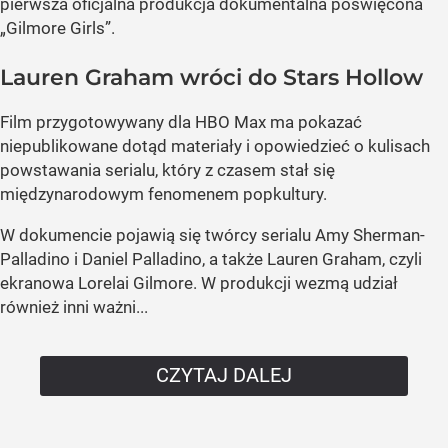
pierwsza oficjalna produkcja dokumentalna poświęcona
„Gilmore Girls”.
Lauren Graham wróci do Stars Hollow
Film przygotowywany dla HBO Max ma pokazać
niepublikowane dotąd materiały i opowiedzieć o kulisach
powstawania serialu, który z czasem stał się
międzynarodowym fenomenem popkultury.
W dokumencie pojawią się twórcy serialu Amy Sherman-
Palladino i Daniel Palladino, a także Lauren Graham, czyli
ekranowa Lorelai Gilmore. W produkcji wezmą udział
również inni ważni...
CZYTAJ DALEJ