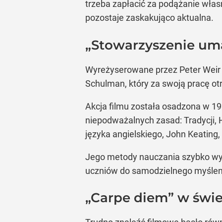
trzeba zapłacić za podążanie własn
pozostaje zaskakująco aktualna.
„Stowarzyszenie uma
Wyreżyserowane przez Peter Weir
Schulman, który za swoją pracę otr
Akcja filmu została osadzona w 1
niepodważalnych zasad: Tradycji, 
języka angielskiego, John Keating, 
Jego metody nauczania szybko wyw
uczniów do samodzielnego myślenia
„Carpe diem” w świec