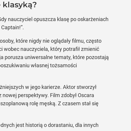
 klasyką?
. Gdy nauczyciel opuszcza klasę po oskarżeniach
 Captain!”.
oby, które nigdy nie oglądały filmu, często
 wobec nauczyciela, który potrafił zmienić
ja porusza uniwersalne tematy, które pozostają
, poszukiwaniu własnej tożsamości
niejszych w jego karierze. Aktor stworzył
t z nowej perspektywy. Film zdobył Oscara
erwszoplanową rolę męską. Z czasem stał się
ych jest historią o dorastaniu, dla innych