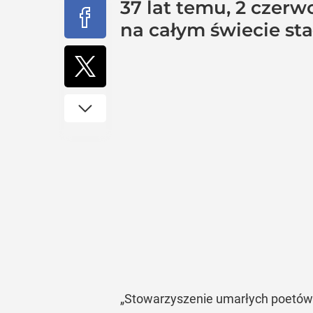
37 lat temu, 2 czerw
na całym świecie st
„Stowarzyszenie umarłych poetów” 