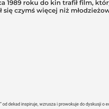
ca 1989 roku do kin trafił film, k
ał się czymś więcej niż młodzie
od dekad inspiruje, wzrusza i prowokuje do dyskusji o ed