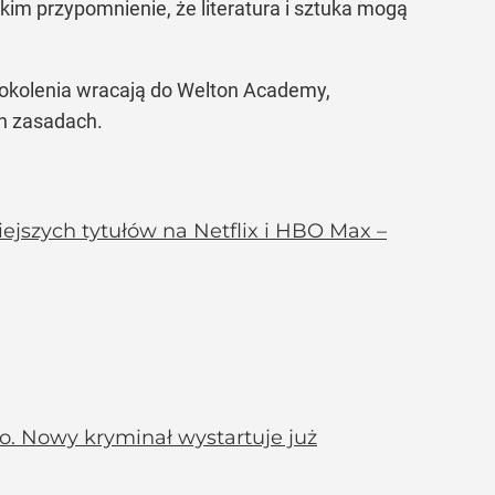
kim przypomnienie, że literatura i sztuka mogą
e pokolenia wracają do Welton Academy,
ch zasadach.
ejszych tytułów na Netflix i HBO Max –
yło. Nowy kryminał wystartuje już