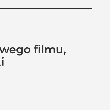
owego filmu,
i