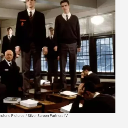
stone Pictures / Silver Screen Partners IV