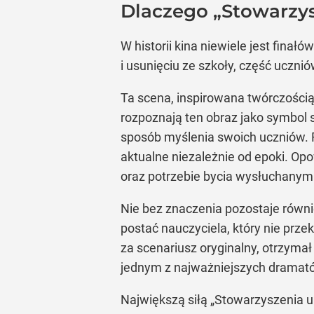
Dlaczego „Stowarzys
W historii kina niewiele jest fina
i usunięciu ze szkoły, część uczni
Ta scena, inspirowana twórczością 
rozpoznają ten obraz jako symbol 
sposób myślenia swoich uczniów. F
aktualne niezależnie od epoki. Opo
oraz potrzebie bycia wysłuchanym
Nie bez znaczenia pozostaje równi
postać nauczyciela, który nie prze
za scenariusz oryginalny, otrzymał
jednym z najważniejszych dramatów
Największą siłą „Stowarzyszenia u