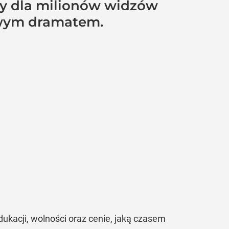
tóry dla milionów widzów
żowym dramatem.
ukacji, wolności oraz cenie, jaką czasem