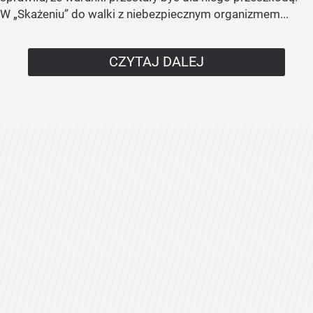
W „Skażeniu” do walki z niebezpiecznym organizmem...
CZYTAJ DALEJ