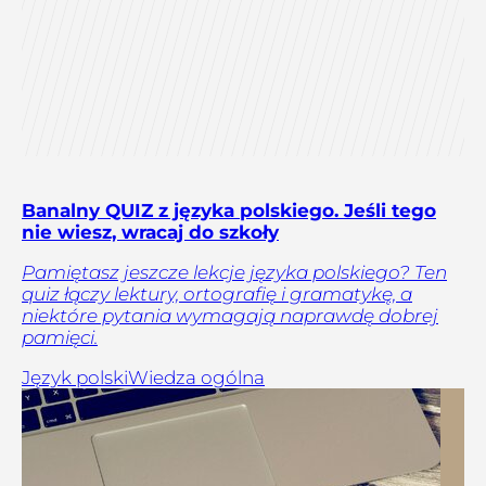
Banalny QUIZ z języka polskiego. Jeśli tego
nie wiesz, wracaj do szkoły
Pamiętasz jeszcze lekcje języka polskiego? Ten
quiz łączy lektury, ortografię i gramatykę, a
niektóre pytania wymagają naprawdę dobrej
pamięci.
Język polski
Wiedza ogólna