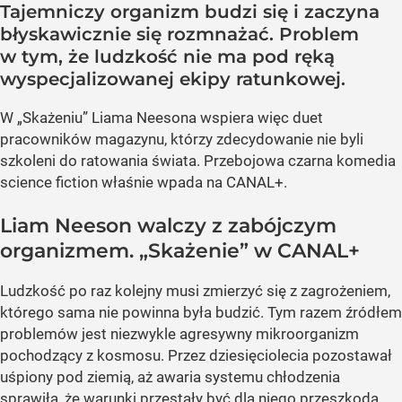
Tajemniczy organizm budzi się i zaczyna
błyskawicznie się rozmnażać. Problem
w tym, że ludzkość nie ma pod ręką
wyspecjalizowanej ekipy ratunkowej.
W „Skażeniu” Liama Neesona wspiera więc duet
pracowników magazynu, którzy zdecydowanie nie byli
szkoleni do ratowania świata. Przebojowa czarna komedia
science fiction właśnie wpada na CANAL+.
Liam Neeson walczy z zabójczym
organizmem. „Skażenie” w CANAL+
Ludzkość po raz kolejny musi zmierzyć się z zagrożeniem,
którego sama nie powinna była budzić. Tym razem źródłem
problemów jest niezwykle agresywny mikroorganizm
pochodzący z kosmosu. Przez dziesięciolecia pozostawał
uśpiony pod ziemią, aż awaria systemu chłodzenia
sprawiła, że warunki przestały być dla niego przeszkodą.