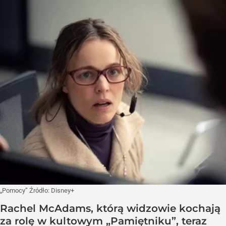
„Pomocy”
Źródło:
Disney+
Rachel McAdams, którą widzowie kochają
za rolę w kultowym „Pamiętniku”, teraz