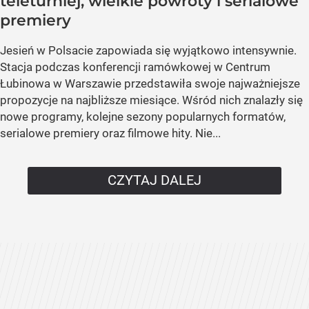
teleturniej, wielkie powroty i serialowe
premiery
Jesień w Polsacie zapowiada się wyjątkowo intensywnie.
Stacja podczas konferencji ramówkowej w Centrum
Łubinowa w Warszawie przedstawiła swoje najważniejsze
propozycje na najbliższe miesiące. Wśród nich znalazły się
nowe programy, kolejne sezony popularnych formatów,
serialowe premiery oraz filmowe hity. Nie...
CZYTAJ DALEJ