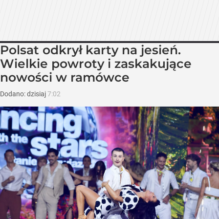
Polsat odkrył karty na jesień.
Wielkie powroty i zaskakujące
nowości w ramówce
Dodano:
dzisiaj
7:02