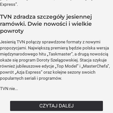
Express”.
TVN zdradza szczegóły jesiennej
ramówki. Dwie nowości i wielkie
powroty
Jesienią TVN połączy sprawdzone formaty z nowymi
propozycjami. Największą premierą będzie polska wersja
międzynarodowego hitu „Taskmaster”, a drugą nowością
okaże się program Doroty Szelągowskiej. Stacja szykuje
również jubileuszowe edycje „Top Model” i „MasterChefa”,
powrót „Azja Express” oraz kolejne sezony swoich
popularnych seriali i programów.
TVN nie...
CZYTAJ DALEJ