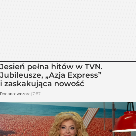
Jesień pełna hitów w TVN.
Jubileusze, „Azja Express”
i zaskakująca nowość
Dodano:
wczoraj
7:57