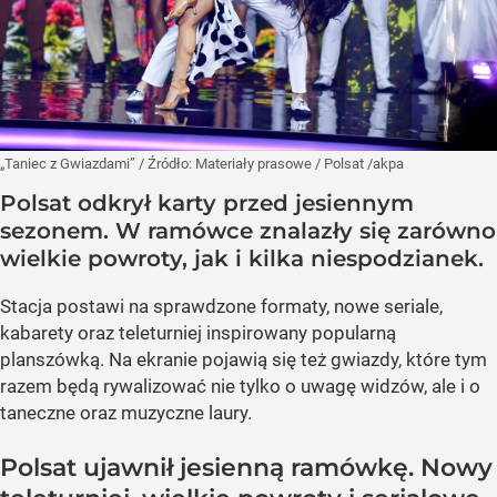
„Taniec z Gwiazdami”
/ Źródło:
Materiały prasowe
/
Polsat /akpa
Polsat odkrył karty przed jesiennym
sezonem. W ramówce znalazły się zarówno
wielkie powroty, jak i kilka niespodzianek.
Stacja postawi na sprawdzone formaty, nowe seriale,
kabarety oraz teleturniej inspirowany popularną
planszówką. Na ekranie pojawią się też gwiazdy, które tym
razem będą rywalizować nie tylko o uwagę widzów, ale i o
taneczne oraz muzyczne laury.
Polsat ujawnił jesienną ramówkę. Nowy