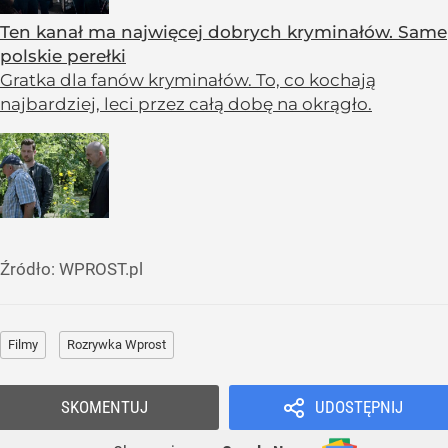
Ten kanał ma najwięcej dobrych kryminałów. Same
polskie perełki
Gratka dla fanów kryminałów. To, co kochają
najbardziej, leci przez całą dobę na okrągło.
Źródło:
WPROST.pl
Filmy
Rozrywka Wprost
SKOMENTUJ
UDOSTĘPNIJ