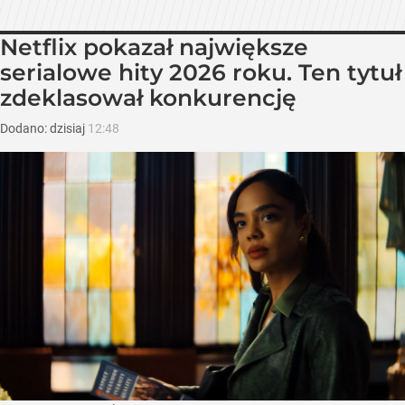
Netflix pokazał największe
serialowe hity 2026 roku. Ten tytuł
zdeklasował konkurencję
Dodano:
dzisiaj
12:48