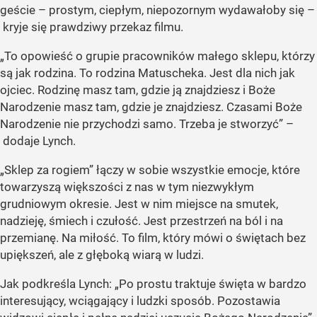
geście – prostym, ciepłym, niepozornym wydawałoby się –
kryje się prawdziwy przekaz filmu.
„To opowieść o grupie pracowników małego sklepu, którzy
są jak rodzina. To rodzina Matuscheka. Jest dla nich jak
ojciec. Rodzinę masz tam, gdzie ją znajdziesz i Boże
Narodzenie masz tam, gdzie je znajdziesz. Czasami Boże
Narodzenie nie przychodzi samo. Trzeba je stworzyć” –
dodaje Lynch.
„Sklep za rogiem” łączy w sobie wszystkie emocje, które
towarzyszą większości z nas w tym niezwykłym
grudniowym okresie. Jest w nim miejsce na smutek,
nadzieję, śmiech i czułość. Jest przestrzeń na ból i na
przemianę. Na miłość. To film, który mówi o świętach bez
upiększeń, ale z głęboką wiarą w ludzi.
Jak podkreśla Lynch: „Po prostu traktuje święta w bardzo
interesujący, wciągający i ludzki sposób. Pozostawia