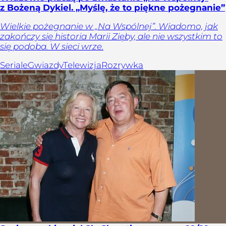
z Bożeną Dykiel. „Myślę, że to piękne pożegnanie”
Wielkie pożegnanie w „Na Wspólnej”. Wiadomo, jak
zakończy się historia Marii Zięby, ale nie wszystkim to
się podoba. W sieci wrze.
Seriale
Gwiazdy
Telewizja
Rozrywka