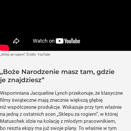
„Sklep za rogiem”
Źródło:
YouTube
„Boże Narodzenie masz tam, gdzie
je znajdziesz”
Wspomniana Jacqueline Lynch przekonuje, że klasyczne
filmy świąteczne mają znacznie większą głębię
niż współczesne produkcje. Wskazuje przy tym właśnie
na jedną z ostatnich scen „Sklepu za rogiem”, w której
Matuschek idzie na kolację z młodym pracownikiem,
bo reszta ekipy ma już swoje plany. To właśnie w tym