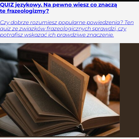
QUIZ językowy. Na pewno wiesz co znaczą
te frazeologizmy?
Czy dobrze rozumiesz popularne powiedzenia? Ten
quiz ze związków frazeologicznych sprawdzi, czy
potrafisz wskazać ich prawdziwe znaczenie.