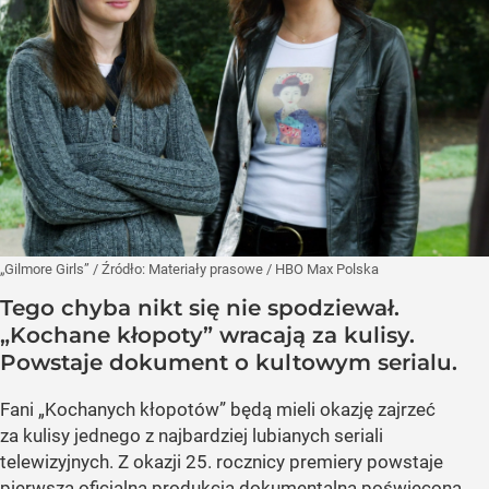
„Gilmore Girls”
/ Źródło:
Materiały prasowe
/
HBO Max Polska
Tego chyba nikt się nie spodziewał.
„Kochane kłopoty” wracają za kulisy.
Powstaje dokument o kultowym serialu.
Fani „Kochanych kłopotów” będą mieli okazję zajrzeć
za kulisy jednego z najbardziej lubianych seriali
telewizyjnych. Z okazji 25. rocznicy premiery powstaje
pierwsza oficjalna produkcja dokumentalna poświęcona