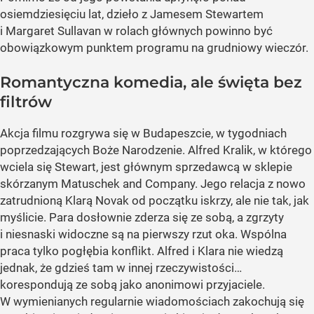
osiemdziesięciu lat, dzieło z Jamesem Stewartem
i Margaret Sullavan w rolach głównych powinno być
obowiązkowym punktem programu na grudniowy wieczór.
Romantyczna komedia, ale święta bez
filtrów
Akcja filmu rozgrywa się w Budapeszcie, w tygodniach
poprzedzających Boże Narodzenie. Alfred Kralik, w którego
wciela się Stewart, jest głównym sprzedawcą w sklepie
skórzanym Matuschek and Company. Jego relacja z nowo
zatrudnioną Klarą Novak od początku iskrzy, ale nie tak, jak
myślicie. Para dosłownie zderza się ze sobą, a zgrzyty
i niesnaski widoczne są na pierwszy rzut oka. Wspólna
praca tylko pogłębia konflikt. Alfred i Klara nie wiedzą
jednak, że gdzieś tam w innej rzeczywistości…
korespondują ze sobą jako anonimowi przyjaciele.
W wymienianych regularnie wiadomościach zakochują się