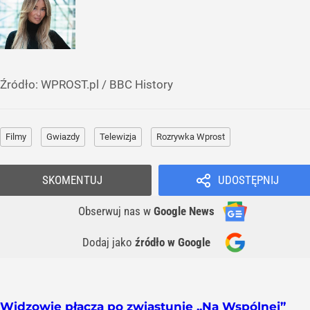
Źródło:
WPROST.pl
/
BBC History
Filmy
Gwiazdy
Telewizja
Rozrywka Wprost
SKOMENTUJ
UDOSTĘPNIJ
Obserwuj nas
w
Google News
Dodaj jako
źródło w Google
Widzowie płaczą po zwiastunie „Na Wspólnej”